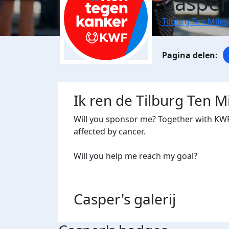
Casper
Tilburg Ten Miles
Ik ren de Tilburg Ten 
Will you sponsor me? Together with KWF
affected by cancer.
Will you help me reach my goal?
Casper's
galerij