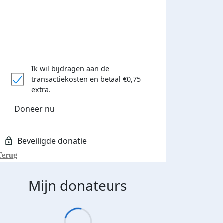
Donateurs bedankt
Ik wil bijdragen aan de
transactiekosten
en betaal €0,75
extra.
Doneer nu
Terug
Mijn donateurs