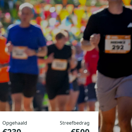
Opgehaald
Streefbedrag