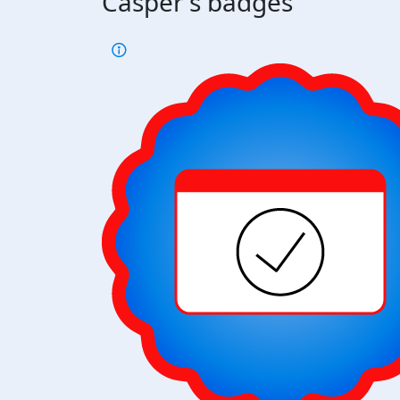
Casper's badges