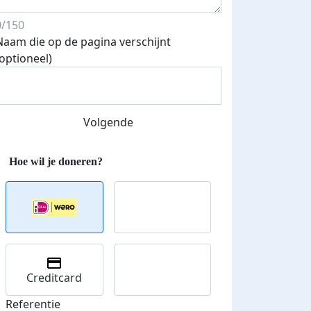
0/150
Naam die op de pagina verschijnt
Streefbedrag verhoogd
(optioneel)
Volgende
Creditcard
Referentie