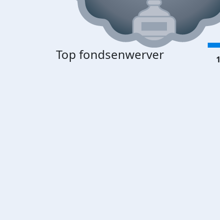
Top fondsenwerver
1