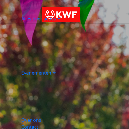
Alles over acties
Evenementen
Over ons
Contact