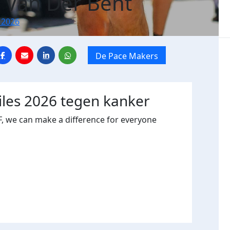
 Van Der Bent
 2026
De Pace Makers
Miles 2026 tegen kanker
, we can make a difference for everyone