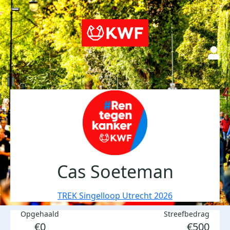
Cas Soeteman
TREK Singelloop Utrecht 2026
Opgehaald
Streefbedrag
€0
€500