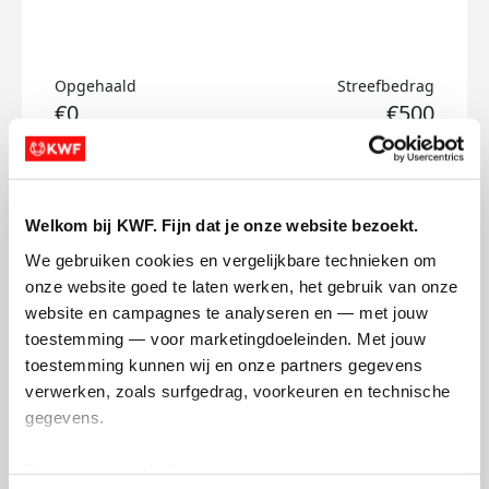
Opgehaald
Streefbedrag
€0
€500
Doneer
Welkom bij KWF. Fijn dat je onze website bezoekt.
Cas's badges
We gebruiken cookies en vergelijkbare technieken om 
onze website goed te laten werken, het gebruik van onze 
website en campagnes te analyseren en — met jouw 
toestemming — voor marketingdoeleinden. Met jouw 
toestemming kunnen wij en onze partners gegevens 
verwerken, zoals surfgedrag, voorkeuren en technische 
gegevens.
Deze gegevens helpen ons om campagnes te meten, 