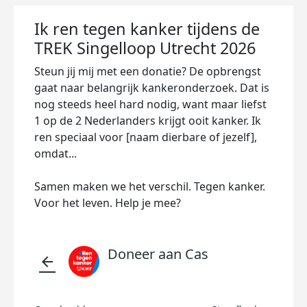
Ik ren tegen kanker tijdens de
TREK Singelloop Utrecht 2026
Steun jij mij met een donatie? De opbrengst
gaat naar belangrijk kankeronderzoek. Dat is
nog steeds heel hard nodig, want maar liefst
1 op de 2 Nederlanders krijgt ooit kanker. Ik
ren speciaal voor [naam dierbare of jezelf],
omdat...
Samen maken we het verschil. Tegen kanker.
Voor het leven. Help je mee?
Doneer aan Cas
arrow_back