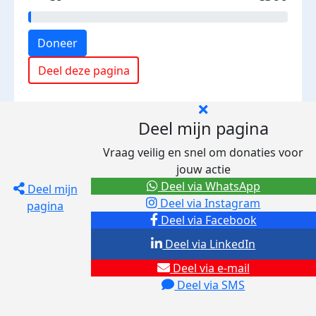
Doneer
Deel deze pagina
Deel mijn pagina
Vraag veilig en snel om donaties voor
jouw actie
Deel via WhatsApp
Deel mijn
Deel via Instagram
pagina
Deel via Facebook
Deel via LinkedIn
Deel via e-mail
Deel via SMS