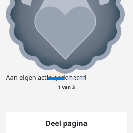
Aan eigen actie gedoneerd
1 van 3
Deel pagina