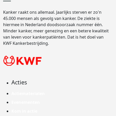
Kanker raakt ons allemaal. Jaarlijks sterven er zo'n
45.000 mensen als gevolg van kanker. De ziekte is
hiermee in Nederland doodsoorzaak nummer één.
Minder kanker, meer genezing en een betere kwaliteit
van leven voor kankerpatiënten. Dat is het doel van
KWF Kankerbestrijding.
Acties
Actiematerialen
Evenementen
Kom in actie