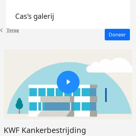
Cas's
galerij
Terug
Doneer
KWF Kankerbestrijding