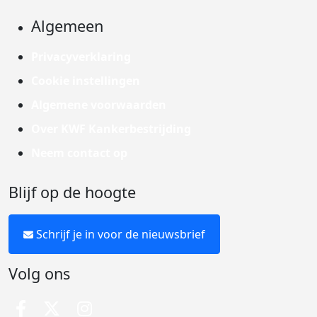
Algemeen
Privacyverklaring
Cookie instellingen
Algemene voorwaarden
Over KWF Kankerbestrijding
Neem contact op
Blijf op de hoogte
Schrijf je in voor de nieuwsbrief
Volg ons