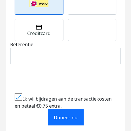
Creditcard
Referentie
Ik wil bijdragen aan de transactiekosten
en betaal €0.75 extra.
Doneer nu