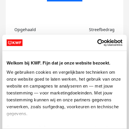
Opgehaald
Streefbedrag
€0
€750
Doneer
Welkom bij KWF. Fijn dat je onze website bezoekt.
Catarina's badges
We gebruiken cookies en vergelijkbare technieken om 
onze website goed te laten werken, het gebruik van onze 
website en campagnes te analyseren en — met jouw 
toestemming — voor marketingdoeleinden. Met jouw 
toestemming kunnen wij en onze partners gegevens 
verwerken, zoals surfgedrag, voorkeuren en technische 
gegevens.
Deze gegevens helpen ons om campagnes te meten, 