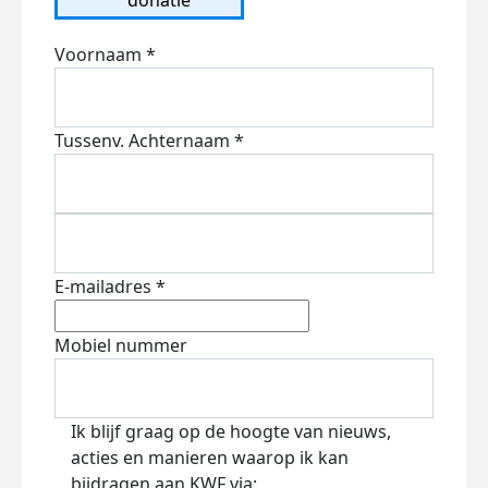
Voornaam *
Tussenv.
Achternaam *
E-mailadres *
Mobiel nummer
Ik blijf graag op de hoogte van nieuws,
acties en manieren waarop ik kan
bijdragen aan KWF via: