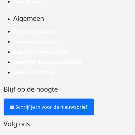
Kom in actie
Algemeen
Privacyverklaring
Cookie instellingen
Algemene voorwaarden
Over KWF Kankerbestrijding
Neem contact op
Blijf op de hoogte
Schrijf je in voor de nieuwsbrief
Volg ons