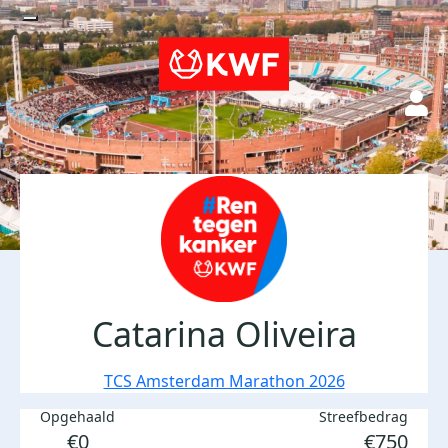
Catarina Oliveira
TCS Amsterdam Marathon 2026
Opgehaald
Streefbedrag
€0
€750