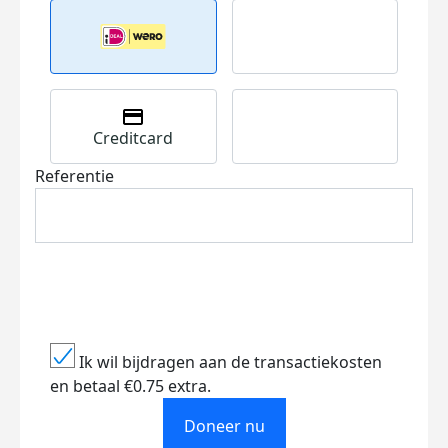
Creditcard
Referentie
Ik wil bijdragen aan de transactiekosten
en betaal €0.75 extra.
Doneer nu