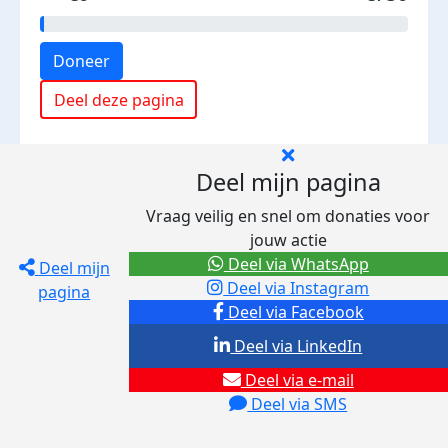
Doneer
Deel deze pagina
Deel mijn pagina
Vraag veilig en snel om donaties voor
jouw actie
Deel via WhatsApp
Deel mijn
Deel via Instagram
pagina
Deel via Facebook
Deel via LinkedIn
Deel via e-mail
Deel via SMS