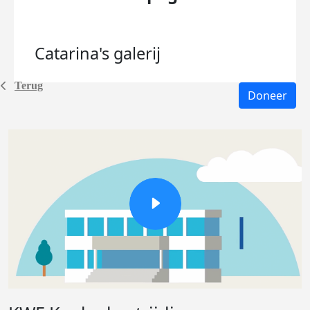
Catarina's
galerij
Terug
Doneer