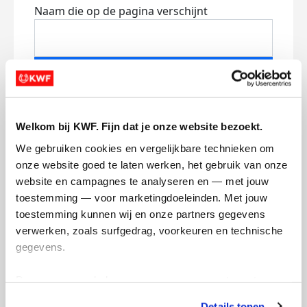
Naam die op de pagina verschijnt
Volgende
Volgende
Welkom bij KWF. Fijn dat je onze website bezoekt.
We gebruiken cookies en vergelijkbare technieken om 
onze website goed te laten werken, het gebruik van onze 
website en campagnes te analyseren en — met jouw 
toestemming — voor marketingdoeleinden. Met jouw 
toestemming kunnen wij en onze partners gegevens 
Creditcard
verwerken, zoals surfgedrag, voorkeuren en technische 
gegevens.
Referentie
Deze gegevens helpen ons om campagnes te meten, 
prestaties te verbeteren en relevante KWF-content te 
Details tonen