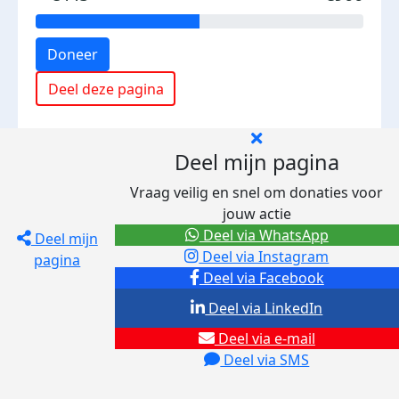
Doneer
Deel deze pagina
Deel mijn pagina
Vraag veilig en snel om donaties voor
jouw actie
Deel via WhatsApp
Deel mijn
Deel via Instagram
pagina
Deel via Facebook
Deel via LinkedIn
Deel via e-mail
Deel via SMS