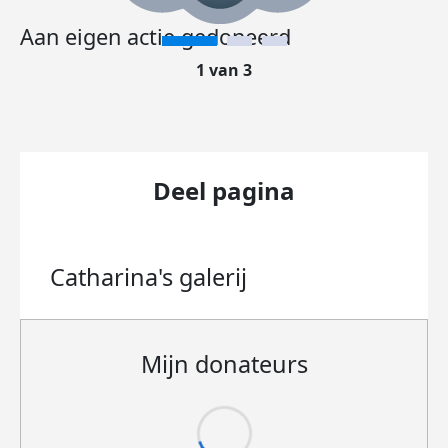
Aan eigen actie gedoneerd
1 van 3
Deel pagina
Catharina's
galerij
Mijn donateurs