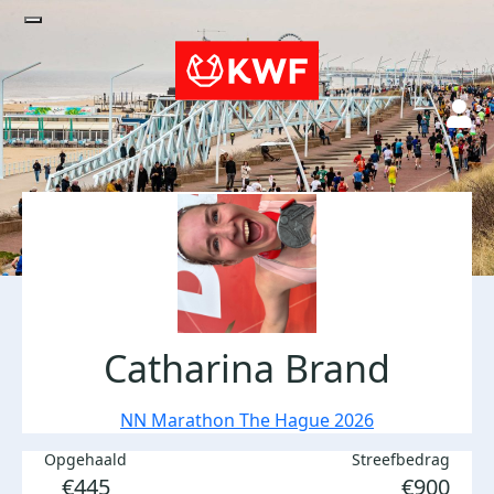
Catharina Brand
NN Marathon The Hague 2026
Opgehaald
Streefbedrag
€445
€900