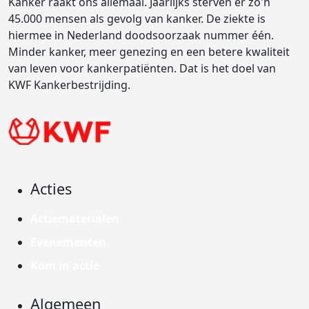
Kanker raakt ons allemaal. Jaarlijks sterven er zo'n
45.000 mensen als gevolg van kanker. De ziekte is
hiermee in Nederland doodsoorzaak nummer één.
Minder kanker, meer genezing en een betere kwaliteit
van leven voor kankerpatiënten. Dat is het doel van
KWF Kankerbestrijding.
Acties
Actiematerialen
Evenementen
Kom in actie
Algemeen