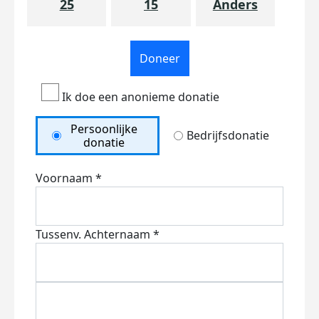
25
15
Anders
Doneer
Ik doe een anonieme donatie
Persoonlijke
Bedrijfsdonatie
donatie
Voornaam *
Tussenv.
Achternaam *