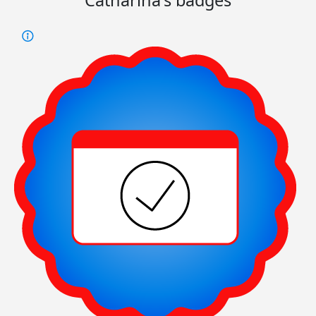
Catharina's badges