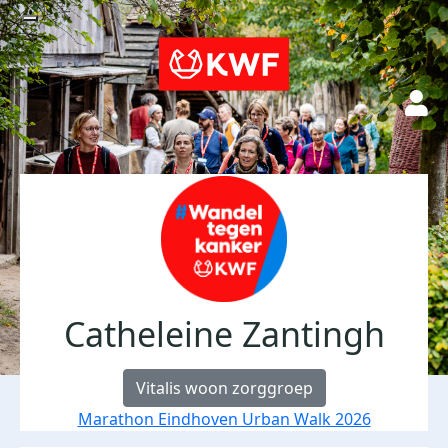
Catheleine Zantingh
Vitalis woon zorggroep
Marathon Eindhoven Urban Walk 2026