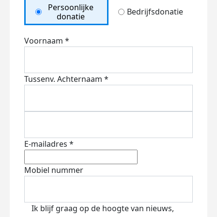
Persoonlijke
Bedrijfsdonatie
donatie
Voornaam *
Tussenv.
Achternaam *
E-mailadres *
Mobiel nummer
Ik blijf graag op de hoogte van nieuws,