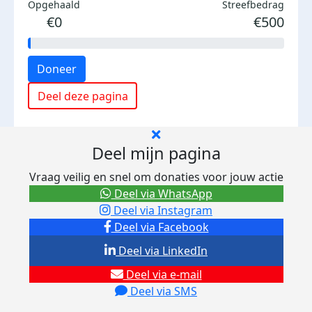
Opgehaald
Streefbedrag
€0
€500
Doneer
Deel deze pagina
Deel mijn pagina
Vraag veilig en snel om donaties voor jouw actie
Deel via WhatsApp
Deel via Instagram
Deel via Facebook
Deel via LinkedIn
Deel via e-mail
Deel via SMS