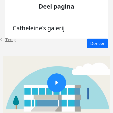
Deel pagina
Catheleine's
galerij
Terug
Doneer