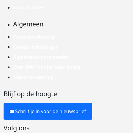
Kom in actie
Algemeen
Privacyverklaring
Cookie instellingen
Algemene voorwaarden
Over KWF Kankerbestrijding
Neem contact op
Blijf op de hoogte
Schrijf je in voor de nieuwsbrief
Volg ons