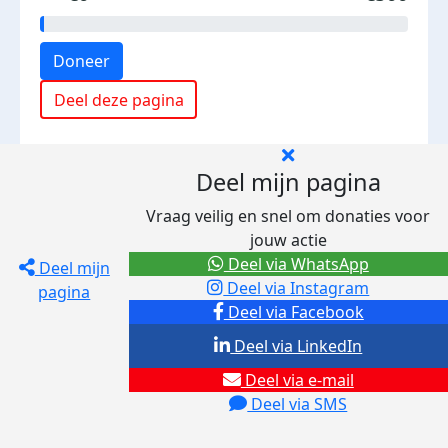
Doneer
Deel deze pagina
Deel mijn pagina
Vraag veilig en snel om donaties voor
jouw actie
Deel via WhatsApp
Deel mijn
Deel via Instagram
pagina
Deel via Facebook
Deel via LinkedIn
Deel via e-mail
Deel via SMS