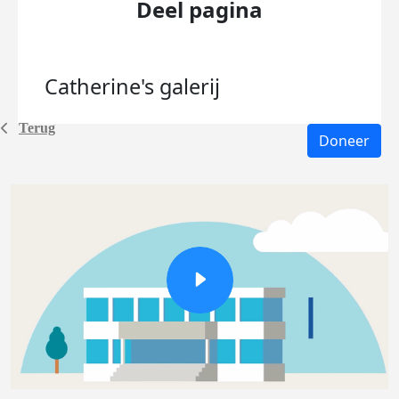
Deel pagina
Catherine's
galerij
Terug
Doneer