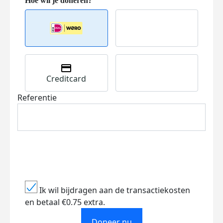
Creditcard
Referentie
Ik wil bijdragen aan de transactiekosten
en betaal €0.75 extra.
Doneer nu