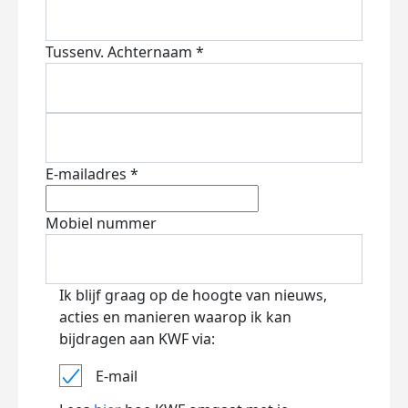
Tussenv.
Achternaam *
E-mailadres *
Mobiel nummer
Ik blijf graag op de hoogte van nieuws,
acties en manieren waarop ik kan
bijdragen aan KWF via:
E-mail