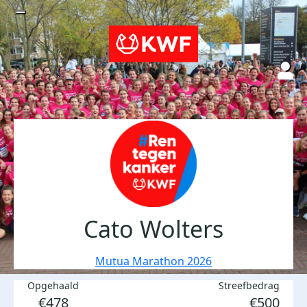
Cato Wolters
Mutua Marathon 2026
Opgehaald
Streefbedrag
€478
€500