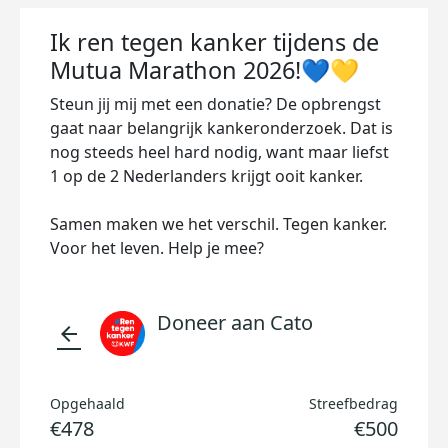
Ik ren tegen kanker tijdens de
Mutua Marathon 2026!💙💛
Steun jij mij met een donatie? De opbrengst
gaat naar belangrijk kankeronderzoek. Dat is
nog steeds heel hard nodig, want maar liefst
1 op de 2 Nederlanders krijgt ooit kanker.
Samen maken we het verschil. Tegen kanker.
Voor het leven. Help je mee?
Doneer aan Cato
arrow_back
Opgehaald
Streefbedrag
€478
€500