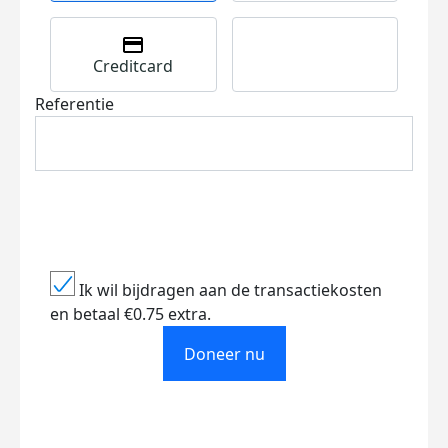
Creditcard
Referentie
Ik wil bijdragen aan de transactiekosten
en betaal €0.75 extra.
Doneer nu