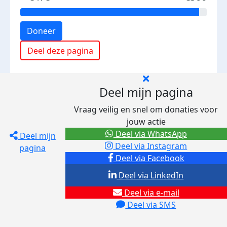
Doneer
Deel deze pagina
Deel mijn pagina
Vraag veilig en snel om donaties voor
jouw actie
Deel via WhatsApp
Deel mijn
Deel via Instagram
pagina
Deel via Facebook
Deel via LinkedIn
Deel via e-mail
Deel via SMS