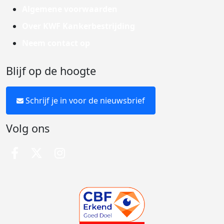
Algemene voorwaarden
Over KWF Kankerbestrijding
Neem contact op
Blijf op de hoogte
Schrijf je in voor de nieuwsbrief
Volg ons