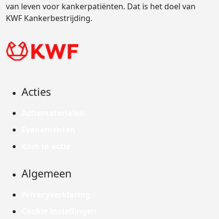
van leven voor kankerpatiënten. Dat is het doel van
KWF Kankerbestrijding.
Acties
Actiematerialen
Evenementen
Kom in actie
Algemeen
Privacyverklaring
Cookie instellingen