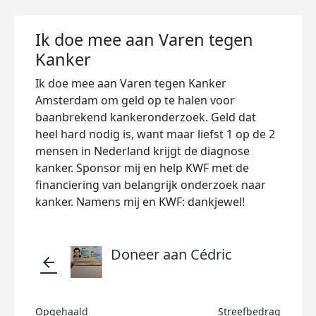
Ik doe mee aan Varen tegen
Kanker
Ik doe mee aan Varen tegen Kanker
Amsterdam om geld op te halen voor
baanbrekend kankeronderzoek. Geld dat
heel hard nodig is, want maar liefst 1 op de 2
mensen in Nederland krijgt de diagnose
kanker. Sponsor mij en help KWF met de
financiering van belangrijk onderzoek naar
kanker. Namens mij en KWF: dankjewel!
Doneer aan Cédric
arrow_back
Opgehaald
Streefbedrag