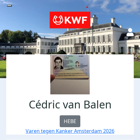
Cédric van Balen
HEBE
Varen tegen Kanker Amsterdam 2026