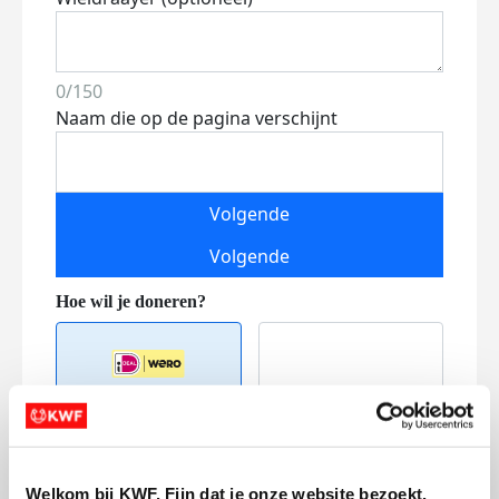
0/150
Naam die op de pagina verschijnt
Volgende
Volgende
Creditcard
Welkom bij KWF. Fijn dat je onze website bezoekt.