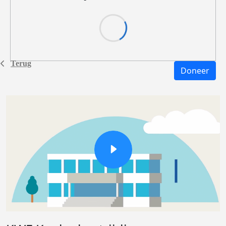
Terug
Doneer