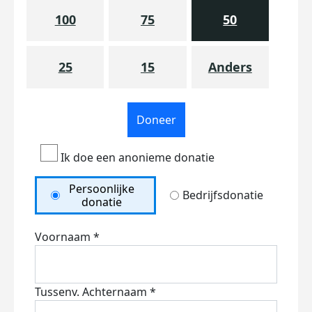
100
75
50
25
15
Anders
Doneer
Ik doe een anonieme donatie
Persoonlijke
Bedrijfsdonatie
donatie
Voornaam *
Tussenv.
Achternaam *