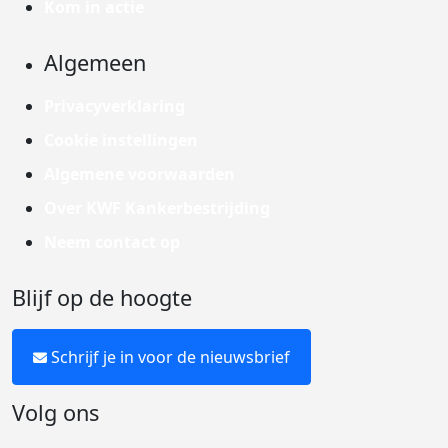
Kom in actie
Algemeen
Privacyverklaring
Cookie instellingen
Algemene voorwaarden
Over KWF Kankerbestrijding
Neem contact op
Blijf op de hoogte
Schrijf je in voor de nieuwsbrief
Volg ons