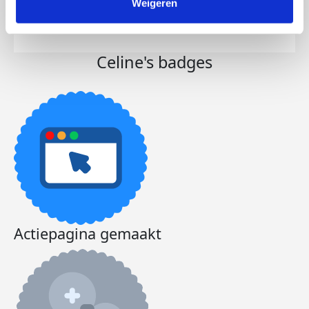
Weigeren
Doneer
Celine's badges
Actiepagina gemaakt