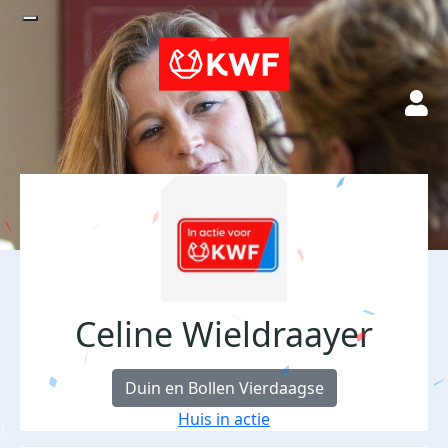
Celine Wieldraayer
Duin en Bollen Vierdaagse
Huis in actie