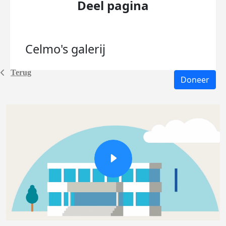
Deel pagina
Celmo's
galerij
Terug
Doneer