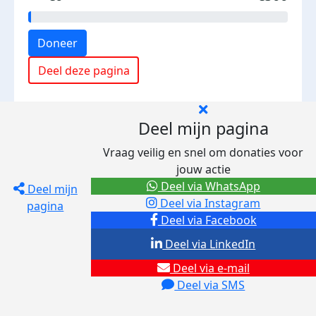
Doneer
Deel deze pagina
Deel mijn pagina
Vraag veilig en snel om donaties voor
jouw actie
Deel via WhatsApp
Deel mijn
Deel via Instagram
pagina
Deel via Facebook
Deel via LinkedIn
Deel via e-mail
Deel via SMS