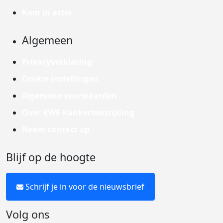
Kom in actie
Algemeen
Privacyverklaring
Cookie instellingen
Algemene voorwaarden
Over KWF Kankerbestrijding
Neem contact op
Blijf op de hoogte
Schrijf je in voor de nieuwsbrief
Volg ons