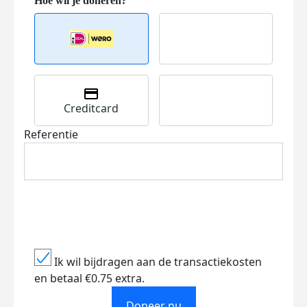
Creditcard
Referentie
Ik wil bijdragen aan de transactiekosten
en betaal €0.75 extra.
Doneer nu