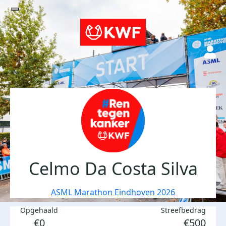
Celmo Da Costa Silva
ASML Marathon Eindhoven 2026
Opgehaald
Streefbedrag
€0
€500