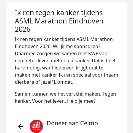
Ik ren tegen kanker tijdens
ASML Marathon Eindhoven
2026
Ik ren tegen kanker tijdens ASML Marathon
Eindhoven 2026. Wil jij me sponsoren?
Daarmee zorgen we samen met KWF voor
een beter leven met en ná kanker. Dat is heel
hard nodig, want iedereen krijgt ooit te
maken met kanker. Ik ren speciaal voor [naam
dierbare of jezelf], omdat...
Samen kunnen we het verschil maken. Tegen
kanker. Voor het leven. Help je mee?
Doneer aan Celmo
arrow_back