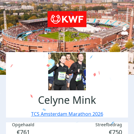
Celyne Mink
TCS Amsterdam Marathon 2026
Opgehaald
Streefbedrag
€761
€750