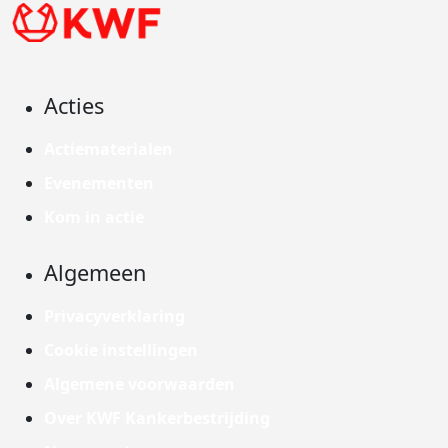
Acties
Actiematerialen
Evenementen
Kom in actie
Algemeen
Privacyverklaring
Cookie instellingen
Algemene voorwaarden
Over KWF Kankerbestrijding