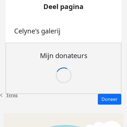
Deel pagina
Celyne's
galerij
Mijn donateurs
Terug
Doneer