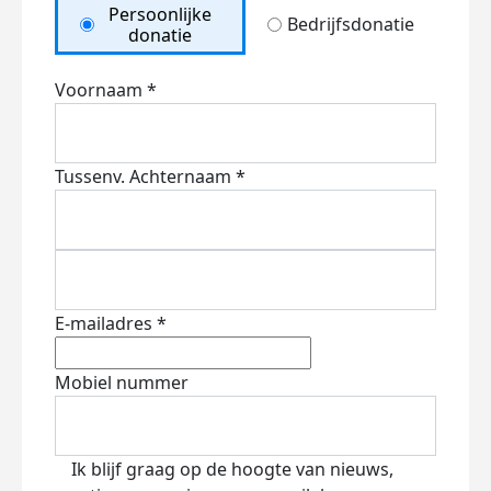
Persoonlijke
Bedrijfsdonatie
donatie
Voornaam *
Tussenv.
Achternaam *
E-mailadres *
Mobiel nummer
Ik blijf graag op de hoogte van nieuws,