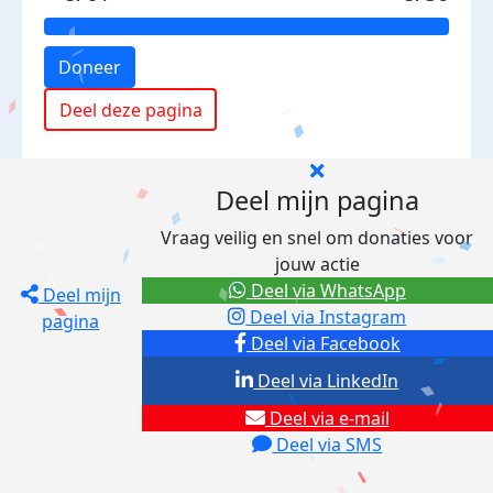
Doneer
Deel deze pagina
Deel mijn pagina
Vraag veilig en snel om donaties voor
jouw actie
Deel via WhatsApp
Deel mijn
Deel via Instagram
pagina
Deel via Facebook
Deel via LinkedIn
Deel via e-mail
Deel via SMS