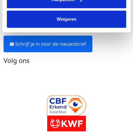
Neem contact op
Weigeren
Blijf op de hoogte
Schrijf je in voor de nieuwsbrief
Volg ons