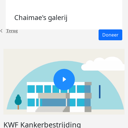
Chaimae's
galerij
Terug
Doneer
KWF Kankerbestrijding