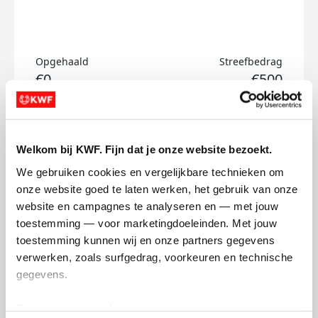
Opgehaald
Streefbedrag
€0
€500
Doneer
Welkom bij KWF. Fijn dat je onze website bezoekt.
Chaimae's badges
We gebruiken cookies en vergelijkbare technieken om 
onze website goed te laten werken, het gebruik van onze 
website en campagnes te analyseren en — met jouw 
toestemming — voor marketingdoeleinden. Met jouw 
toestemming kunnen wij en onze partners gegevens 
verwerken, zoals surfgedrag, voorkeuren en technische 
gegevens.
Deze gegevens helpen ons om campagnes te meten, 