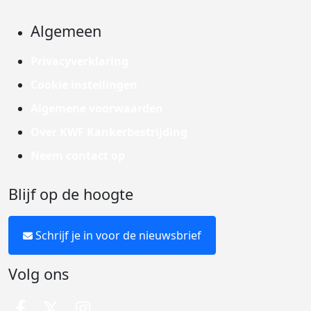
Algemeen
Privacyverklaring
Cookie instellingen
Algemene voorwaarden
Over KWF Kankerbestrijding
Neem contact op
Blijf op de hoogte
Schrijf je in voor de nieuwsbrief
Volg ons