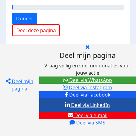
Doneer
Deel deze pagina
Deel mijn pagina
Vraag veilig en snel om donaties voor
jouw actie
Deel via WhatsApp
Deel mijn
Deel via Instagram
pagina
Deel via Facebook
Deel via LinkedIn
Deel via e-mail
Deel via SMS