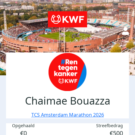
Chaimae Bouazza
TCS Amsterdam Marathon 2026
Opgehaald
Streefbedrag
€0
€500