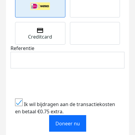
Creditcard
Referentie
Ik wil bijdragen aan de transactiekosten
en betaal €0.75 extra.
Doneer nu