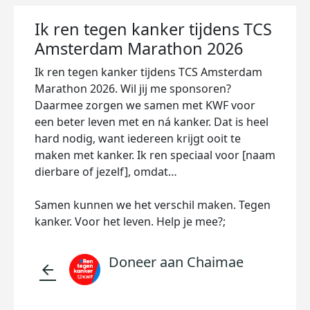
Ik ren tegen kanker tijdens TCS
Amsterdam Marathon 2026
Ik ren tegen kanker tijdens TCS Amsterdam
Marathon 2026. Wil jij me sponsoren?
Daarmee zorgen we samen met KWF voor
een beter leven met en ná kanker. Dat is heel
hard nodig, want iedereen krijgt ooit te
maken met kanker. Ik ren speciaal voor [naam
dierbare of jezelf], omdat…
Samen kunnen we het verschil maken. Tegen
kanker. Voor het leven. Help je mee?;
Doneer aan Chaimae
arrow_back