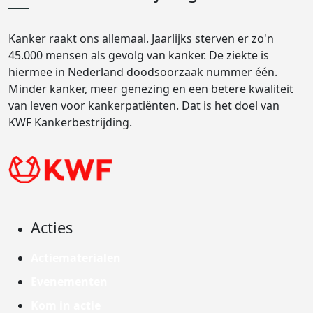
Kanker raakt ons allemaal. Jaarlijks sterven er zo'n
45.000 mensen als gevolg van kanker. De ziekte is
hiermee in Nederland doodsoorzaak nummer één.
Minder kanker, meer genezing en een betere kwaliteit
van leven voor kankerpatiënten. Dat is het doel van
KWF Kankerbestrijding.
Acties
Actiematerialen
Evenementen
Kom in actie