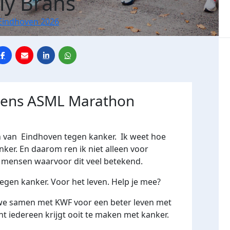
ly Brans
Eindhoven 2026
jdens ASML Marathon
n van Eindhoven tegen kanker. Ik weet hoe
ker. En daarom ren ik niet alleen voor
mensen waarvoor dit veel betekend.
gen kanker. Voor het leven. Help je mee?
we samen met KWF voor een beter leven met
nt iedereen krijgt ooit te maken met kanker.