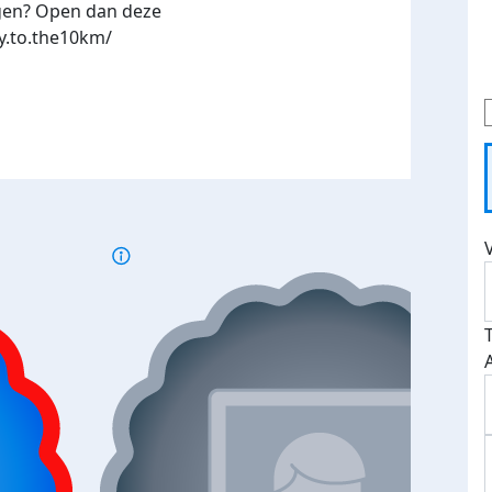
ngen? Open dan deze
y.to.the10km/