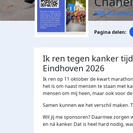
Chanel
ASML Marathon 
Ik ren tegen kanker ti
Eindhoven 2026
Ik ren op 11 oktober de kwart maratho
het is om naast mensen te staan met kan
mensen om mij heen, maar ook voor de 
Samen kunnen we het verschil maken. Te
Wil jij me sponsoren? Daarmee zorgen 
en ná kanker. Dat is heel hard nodig, wa