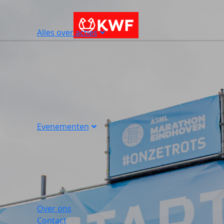
Alles over acties
Evenementen
Over ons
Contact