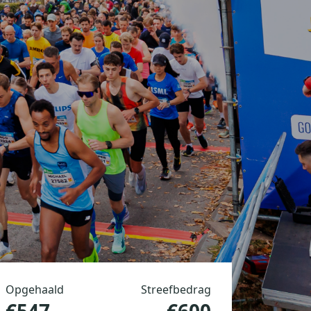
Opgehaald
Streefbedrag