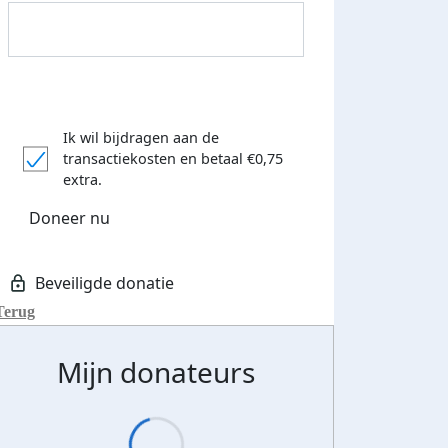
Ik wil bijdragen aan de
transactiekosten
en betaal €0,75
extra.
Doneer nu
Donateurs bedankt
Terug
Mijn donateurs