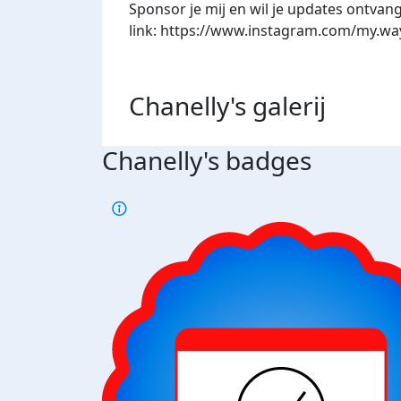
Sponsor je mij en wil je updates ontva
link: https://www.instagram.com/my.wa
Chanelly's
galerij
Chanelly's badges