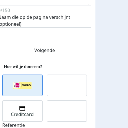
0/150
Naam die op de pagina verschijnt
(optioneel)
Volgende
Streefbedrag verhoogd
Creditcard
Referentie