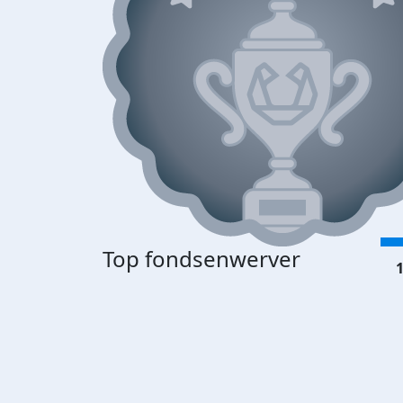
Top fondsenwerver
1