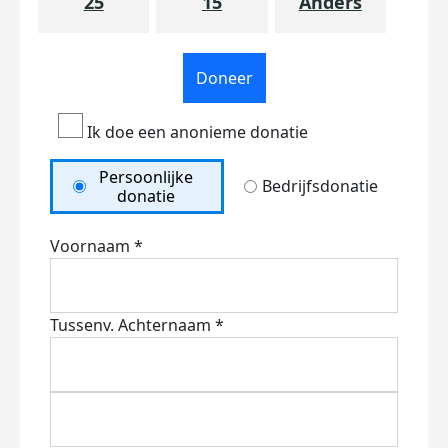
25
15
Anders
Doneer
Ik doe een anonieme donatie
Persoonlijke
Bedrijfsdonatie
donatie
Voornaam *
Tussenv.
Achternaam *