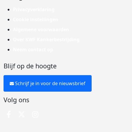
Privacyverklaring
Cookie instellingen
Algemene voorwaarden
Over KWF Kankerbestrijding
Neem contact op
Blijf op de hoogte
Schrijf je in voor de nieuwsbrief
Volg ons