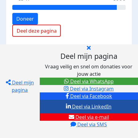
Doneer
Deel deze pagina
Deel mijn pagina
Vraag veilig en snel om donaties voor
jouw actie
Deel via WhatsApp
Deel mijn
Deel via Instagram
pagina
Deel via Facebook
Deel via LinkedIn
Deel via e-mail
Deel via SMS