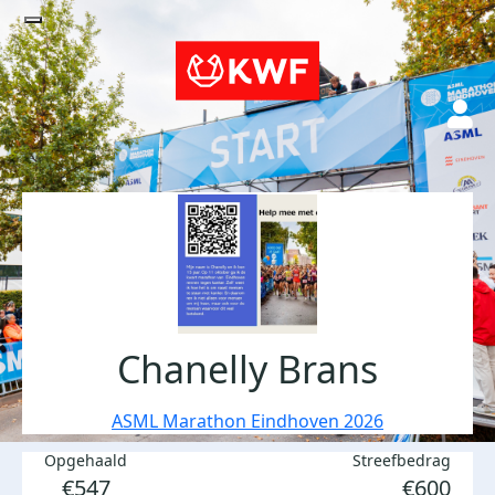
Chanelly Brans
ASML Marathon Eindhoven 2026
Opgehaald
Streefbedrag
€547
€600