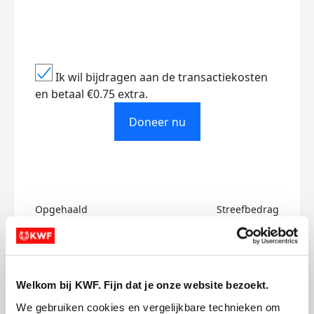
Ik wil bijdragen aan de transactiekosten
en betaal €0.75 extra.
Doneer nu
Opgehaald
Streefbedrag
€547
€600
Doneer
Welkom bij KWF. Fijn dat je onze website bezoekt.
Chanelly's badges
We gebruiken cookies en vergelijkbare technieken om 