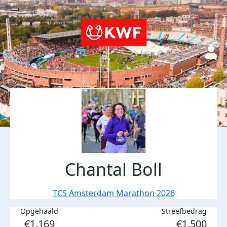
Chantal Boll
TCS Amsterdam Marathon 2026
Opgehaald
Streefbedrag
€1.169
€1.500