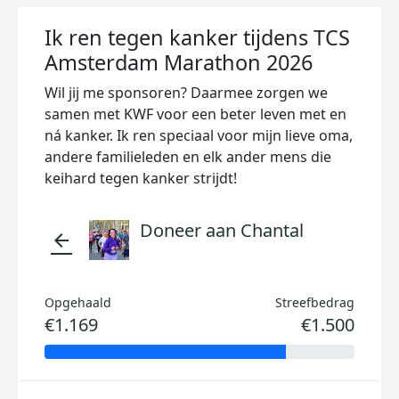
Ik ren tegen kanker tijdens TCS
Amsterdam Marathon 2026
Wil jij me sponsoren? Daarmee zorgen we
samen met KWF voor een beter leven met en
ná kanker. Ik ren speciaal voor mijn lieve oma,
andere familieleden en elk ander mens die
keihard tegen kanker strijdt!
Doneer aan Chantal
arrow_back
Opgehaald
Streefbedrag
€1.169
€1.500