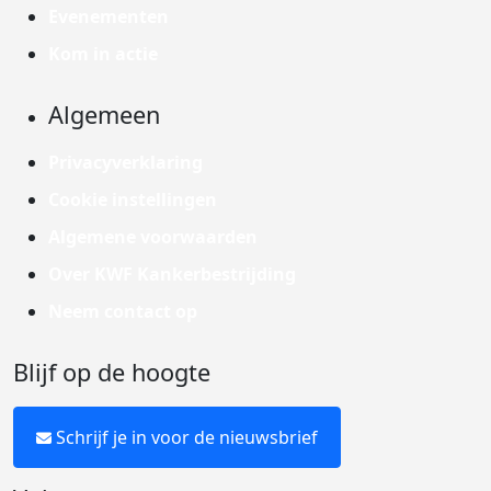
Evenementen
Kom in actie
Algemeen
Privacyverklaring
Cookie instellingen
Algemene voorwaarden
Over KWF Kankerbestrijding
Neem contact op
Blijf op de hoogte
Schrijf je in voor de nieuwsbrief