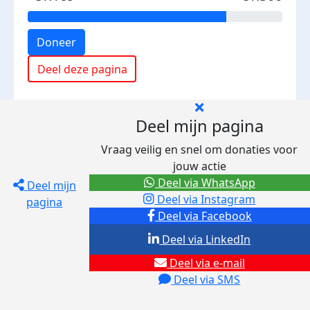
Doneer
Deel deze pagina
Deel mijn pagina
Vraag veilig en snel om donaties voor
jouw actie
Deel via WhatsApp
Deel mijn
Deel via Instagram
pagina
Deel via Facebook
Deel via LinkedIn
Deel via e-mail
Deel via SMS