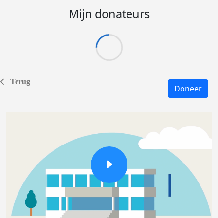
Mijn donateurs
Terug
Doneer