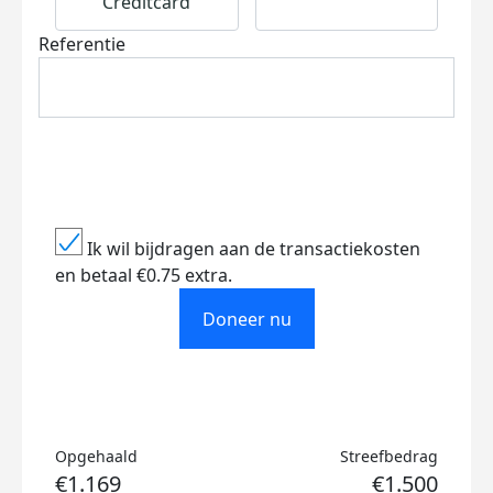
Creditcard
Referentie
Ik wil bijdragen aan de transactiekosten
en betaal €0.75 extra.
Doneer nu
Opgehaald
Streefbedrag
€1.169
€1.500