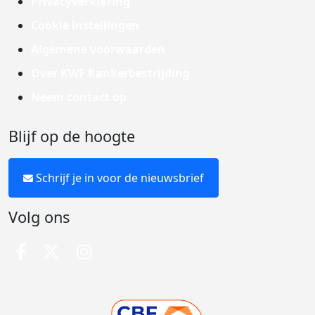
Privacyverklaring
Cookie instellingen
Algemene voorwaarden
Over KWF Kankerbestrijding
Neem contact op
Blijf op de hoogte
Schrijf je in voor de nieuwsbrief
Volg ons