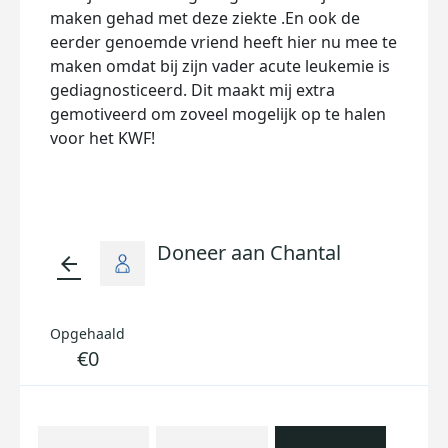
maken gehad met deze ziekte .En ook de
eerder genoemde vriend heeft hier nu mee te
maken omdat bij zijn vader acute leukemie is
gediagnosticeerd. Dit maakt mij extra
gemotiveerd om zoveel mogelijk op te halen
voor het KWF!
Doneer aan Chantal
arrow_back
Opgehaald
€0