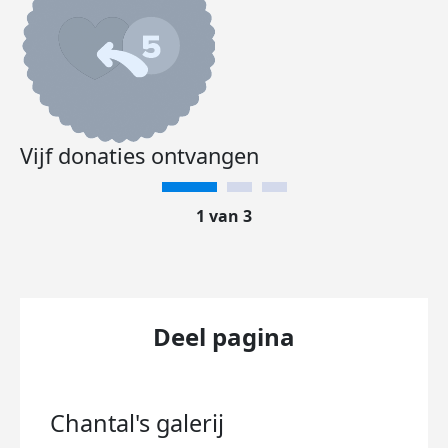
Vijf donaties ontvangen
1 van 3
Deel pagina
Chantal's
galerij