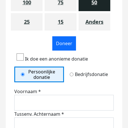
100
75
50
25
15
Anders
Doneer
Ik doe een anonieme donatie
Persoonlijke
Bedrijfsdonatie
donatie
Voornaam *
Tussenv.
Achternaam *