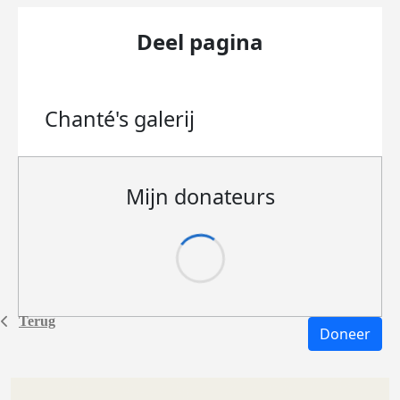
Deel pagina
Chanté's
galerij
Mijn donateurs
Terug
Doneer