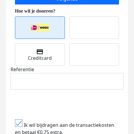
Creditcard
Referentie
Ik wil bijdragen aan de transactiekosten
en betaal €0.75 extra.