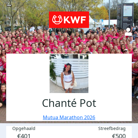
Chanté Pot
Mutua Marathon 2026
Opgehaald
Streefbedrag
€401
€500