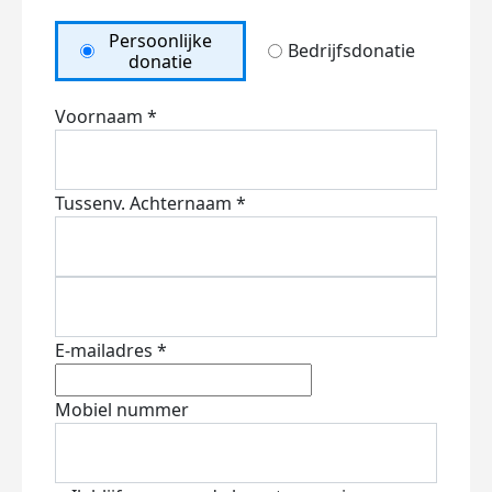
Persoonlijke
Bedrijfsdonatie
donatie
Voornaam *
Tussenv.
Achternaam *
E-mailadres *
Mobiel nummer