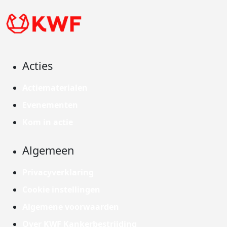
Acties
Actiematerialen
Evenementen
Kom in actie
Algemeen
Privacyverklaring
Cookie instellingen
Algemene voorwaarden
Over KWF Kankerbestrijding