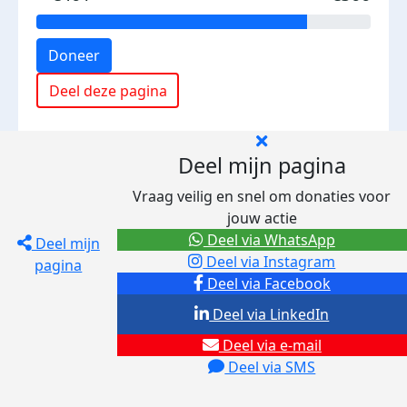
Doneer
Deel deze pagina
Deel mijn pagina
Vraag veilig en snel om donaties voor
jouw actie
Deel via WhatsApp
Deel mijn
Deel via Instagram
pagina
Deel via Facebook
Deel via LinkedIn
Deel via e-mail
Deel via SMS