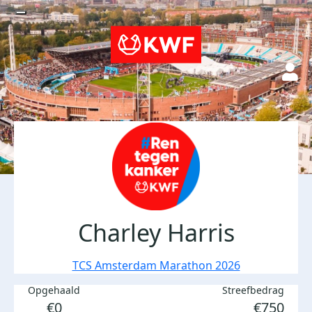
Charley Harris
TCS Amsterdam Marathon 2026
Opgehaald
Streefbedrag
€0
€750