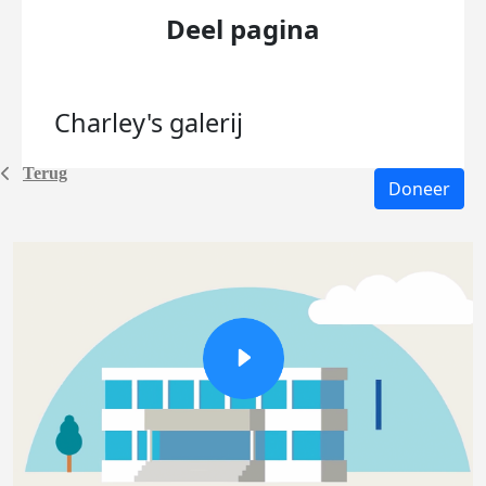
Deel pagina
Charley's
galerij
Terug
Doneer