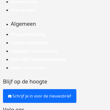
Evenementen
Kom in actie
Algemeen
Privacyverklaring
Cookie instellingen
Algemene voorwaarden
Over KWF Kankerbestrijding
Neem contact op
Blijf op de hoogte
Schrijf je in voor de nieuwsbrief
Volg ons