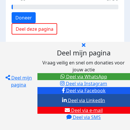
Doneer
Deel deze pagina
Deel mijn pagina
Vraag veilig en snel om donaties voor
jouw actie
Deel via WhatsApp
Deel mijn
Deel via Instagram
pagina
Deel via Facebook
Deel via LinkedIn
Deel via e-mail
Deel via SMS