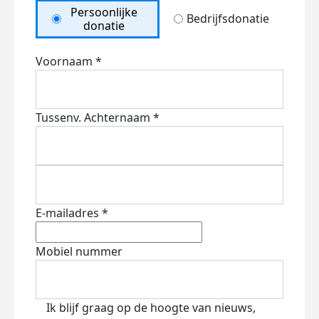
Persoonlijke
Bedrijfsdonatie
donatie
Voornaam *
Tussenv.
Achternaam *
E-mailadres *
Mobiel nummer
Ik blijf graag op de hoogte van nieuws,