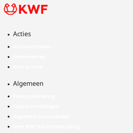
Acties
Actiematerialen
Evenementen
Kom in actie
Algemeen
Privacyverklaring
Cookie instellingen
Algemene voorwaarden
Over KWF Kankerbestrijding