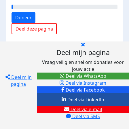
Doneer
Deel deze pagina
Deel mijn pagina
Vraag veilig en snel om donaties voor
jouw actie
Deel via WhatsApp
Deel mijn
Deel via Instagram
pagina
Deel via Facebook
Deel via LinkedIn
Deel via e-mail
Deel via SMS