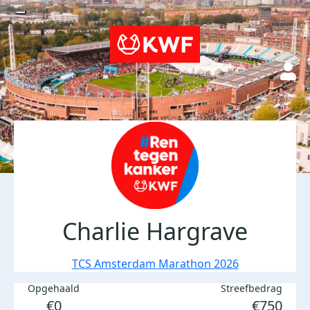
Charlie Hargrave
TCS Amsterdam Marathon 2026
Opgehaald
Streefbedrag
€0
€750