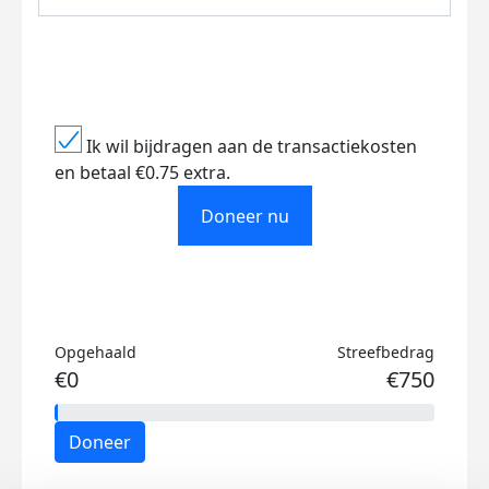
Ik wil bijdragen aan de transactiekosten
en betaal €0.75 extra.
Doneer nu
Opgehaald
Streefbedrag
€0
€750
Doneer