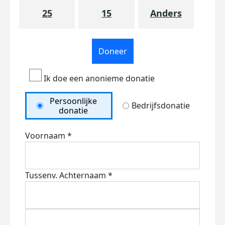
25
15
Anders
Doneer
Ik doe een anonieme donatie
Persoonlijke
Bedrijfsdonatie
donatie
Voornaam *
Tussenv.
Achternaam *