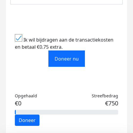
Ik wil bijdragen aan de transactiekosten
en betaal €0.75 extra.
Doneer nu
Opgehaald
Streefbedrag
€0
€750
Doneer