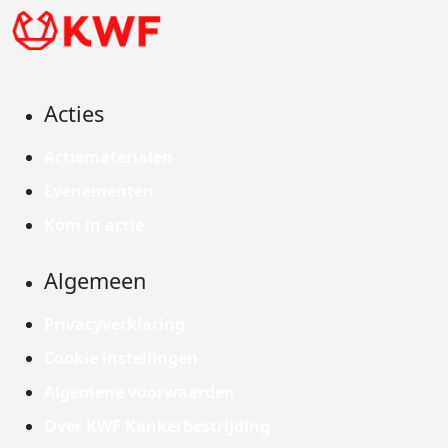
Acties
Actiematerialen
Evenementen
Kom in actie
Algemeen
Privacyverklaring
Cookie instellingen
Algemene voorwaarden
Over KWF Kankerbestrijding