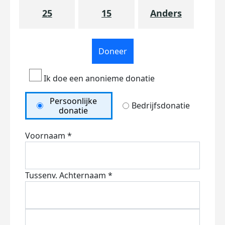
25
15
Anders
Doneer
Ik doe een anonieme donatie
Persoonlijke
Bedrijfsdonatie
donatie
Voornaam *
Tussenv.
Achternaam *