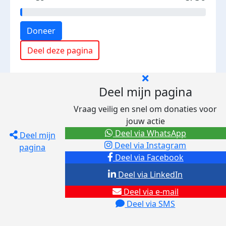
Doneer
Deel deze pagina
Deel mijn pagina
Vraag veilig en snel om donaties voor
jouw actie
Deel via WhatsApp
Deel mijn
Deel via Instagram
pagina
Deel via Facebook
Deel via LinkedIn
Deel via e-mail
Deel via SMS