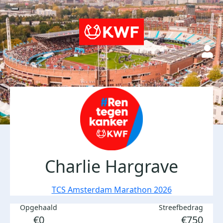
Charlie Hargrave
TCS Amsterdam Marathon 2026
Opgehaald
Streefbedrag
€0
€750