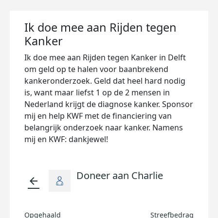
Ik doe mee aan Rijden tegen
Kanker
Ik doe mee aan Rijden tegen Kanker in Delft
om geld op te halen voor baanbrekend
kankeronderzoek. Geld dat heel hard nodig
is, want maar liefst 1 op de 2 mensen in
Nederland krijgt de diagnose kanker. Sponsor
mij en help KWF met de financiering van
belangrijk onderzoek naar kanker. Namens
mij en KWF: dankjewel!
Doneer aan Charlie
arrow_back
Opgehaald
Streefbedrag