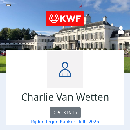
Charlie Van Wetten
CPC X Raffi
Rijden tegen Kanker Delft 2026