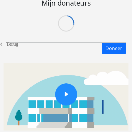
Mijn donateurs
Terug
Doneer