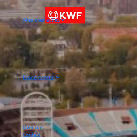
Alles over acties
Evenementen
Over ons
Contact