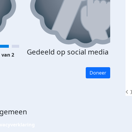
Gedeeld op social media
 van 2
Doneer
lgemeen
ivacyverklaring