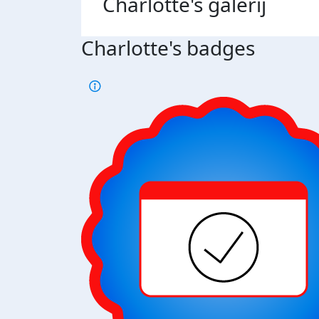
Charlotte's
galerij
Charlotte's badges