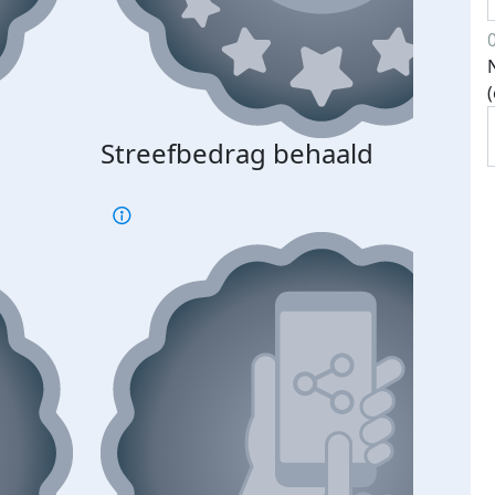
Streefbedrag behaald