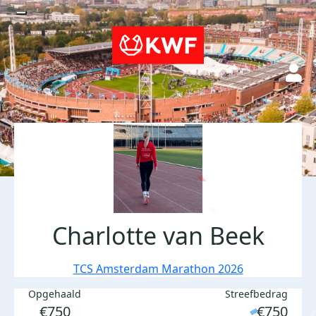
Charlotte van Beek
TCS Amsterdam Marathon 2026
Opgehaald
Streefbedrag
€750
€750