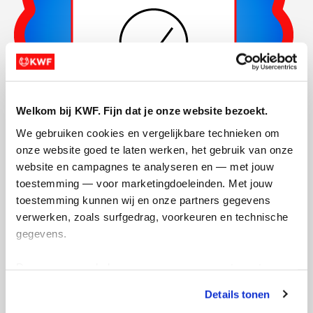
Welkom bij KWF. Fijn dat je onze website bezoekt.
We gebruiken cookies en vergelijkbare technieken om 
onze website goed te laten werken, het gebruik van onze 
website en campagnes te analyseren en — met jouw 
Actiepagina gemaakt
toestemming — voor marketingdoeleinden. Met jouw 
toestemming kunnen wij en onze partners gegevens 
verwerken, zoals surfgedrag, voorkeuren en technische 
gegevens.
Deze gegevens helpen ons om campagnes te meten, 
prestaties te verbeteren en relevante KWF-content te 
Details tonen
tonen. Je kunt je toestemming op elk moment wijzigen of 