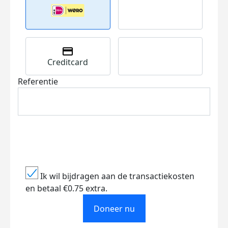
Creditcard
Referentie
Ik wil bijdragen aan de transactiekosten
en betaal €0.75 extra.
Doneer nu