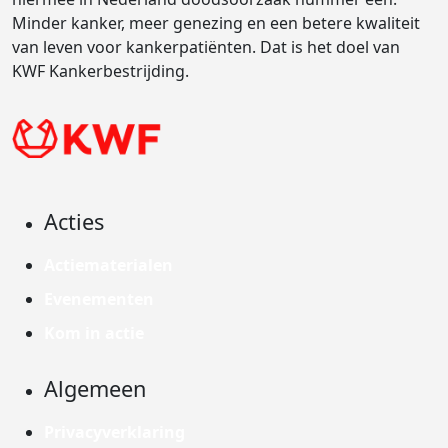
Minder kanker, meer genezing en een betere kwaliteit
van leven voor kankerpatiënten. Dat is het doel van
KWF Kankerbestrijding.
Acties
Actiematerialen
Evenementen
Kom in actie
Algemeen
Privacyverklaring