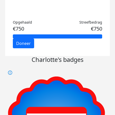
Opgehaald
Streefbedrag
€750
€750
Doneer
Charlotte's badges