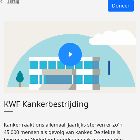
Terug
Doneer
KWF Kankerbestrijding
Kanker raakt ons allemaal. Jaarlijks sterven er zo'n
45.000 mensen als gevolg van kanker. De ziekte is
hiermee in Nederland doodsoorzaak nummer één.