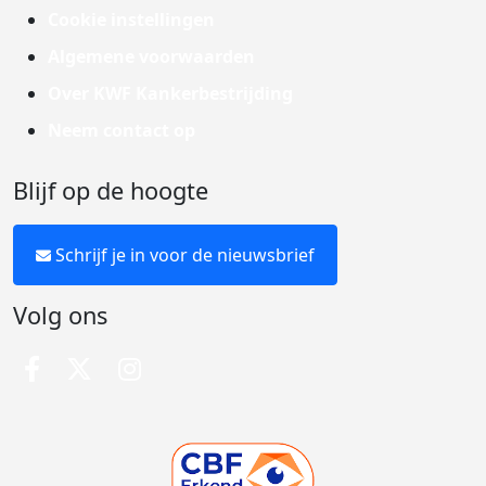
Cookie instellingen
Algemene voorwaarden
Over KWF Kankerbestrijding
Neem contact op
Blijf op de hoogte
Schrijf je in voor de nieuwsbrief
Volg ons