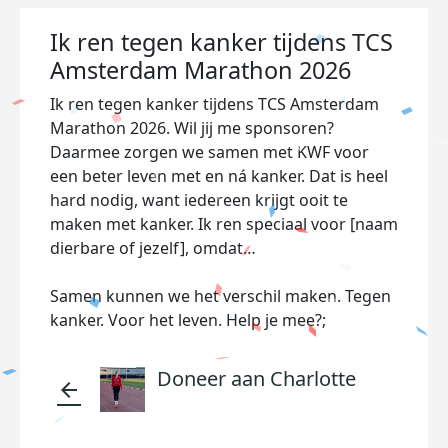
Ik ren tegen kanker tijdens TCS
Amsterdam Marathon 2026
Ik ren tegen kanker tijdens TCS Amsterdam
Marathon 2026. Wil jij me sponsoren?
Daarmee zorgen we samen met KWF voor
een beter leven met en ná kanker. Dat is heel
hard nodig, want iedereen krijgt ooit te
maken met kanker. Ik ren speciaal voor [naam
dierbare of jezelf], omdat…
Samen kunnen we het verschil maken. Tegen
kanker. Voor het leven. Help je mee?;
Doneer aan Charlotte
arrow_back