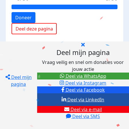
Doneer
Deel deze pagina
Deel mijn pagina
Vraag veilig en snel om donaties voor
jouw actie
Deel via WhatsApp
Deel mijn
Deel via Instagram
pagina
Deel via Facebook
Deel via LinkedIn
Deel via e-mail
Deel via SMS