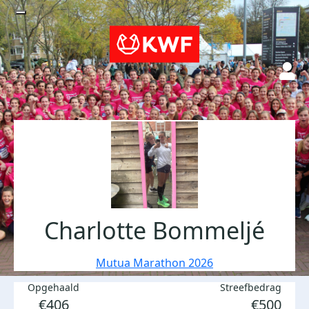
Charlotte Bommeljé
Mutua Marathon 2026
Opgehaald
Streefbedrag
€406
€500