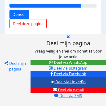
Doneer
Deel deze pagina
Deel mijn pagina
Vraag veilig en snel om donaties voor
jouw actie
Deel via WhatsApp
Deel mijn
Deel via Instagram
pagina
Deel via Facebook
Deel via LinkedIn
Deel via e-mail
Deel via SMS