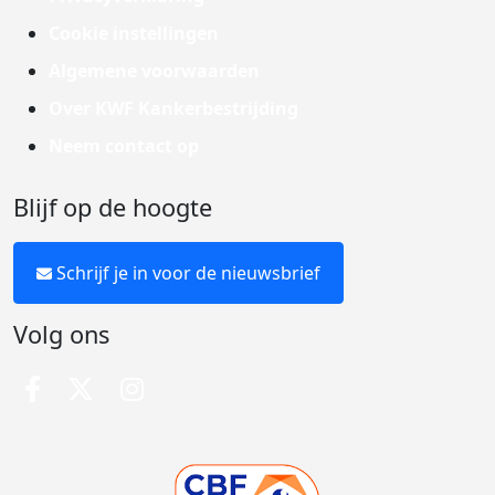
Cookie instellingen
Algemene voorwaarden
Over KWF Kankerbestrijding
Neem contact op
Blijf op de hoogte
Schrijf je in voor de nieuwsbrief
Volg ons