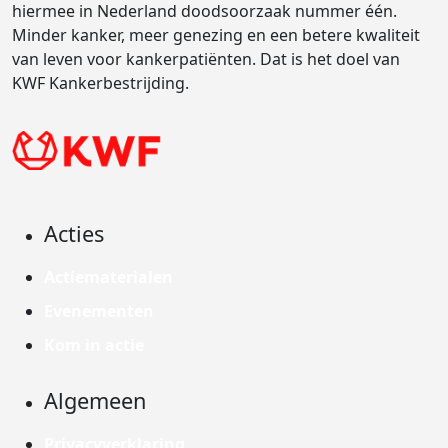
hiermee in Nederland doodsoorzaak nummer één.
Minder kanker, meer genezing en een betere kwaliteit
van leven voor kankerpatiënten. Dat is het doel van
KWF Kankerbestrijding.
Acties
Actiematerialen
Evenementen
Kom in actie
Algemeen
Privacyverklaring