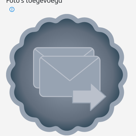
Foto's toegevoegd