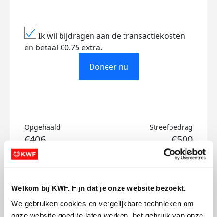
Ik wil bijdragen aan de transactiekosten
en betaal €0.75 extra.
Doneer nu
Opgehaald
Streefbedrag
€406
€500
Doneer
Welkom bij KWF. Fijn dat je onze website bezoekt.
Charlotte's badges
We gebruiken cookies en vergelijkbare technieken om 
onze website goed te laten werken, het gebruik van onze 