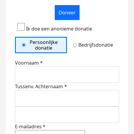
Doneer
Ik doe een anonieme donatie
Persoonlijke
Bedrijfsdonatie
donatie
Voornaam *
Tussenv.
Achternaam *
E-mailadres *