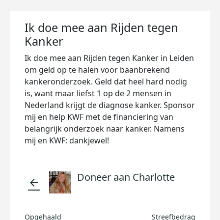
Ik doe mee aan Rijden tegen
Kanker
Ik doe mee aan Rijden tegen Kanker in Leiden
om geld op te halen voor baanbrekend
kankeronderzoek. Geld dat heel hard nodig
is, want maar liefst 1 op de 2 mensen in
Nederland krijgt de diagnose kanker. Sponsor
mij en help KWF met de financiering van
belangrijk onderzoek naar kanker. Namens
mij en KWF: dankjewel!
Doneer aan Charlotte
arrow_back
Opgehaald
Streefbedrag