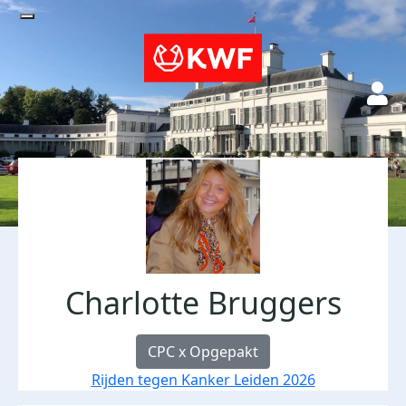
Charlotte Bruggers
CPC x Opgepakt
Rijden tegen Kanker Leiden 2026