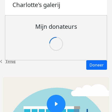
Charlotte's
galerij
Mijn donateurs
Terug
Doneer