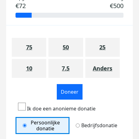
€72
€500
75
50
25
10
7.5
Anders
Doneer
Ik doe een anonieme donatie
Persoonlijke
Bedrijfsdonatie
donatie