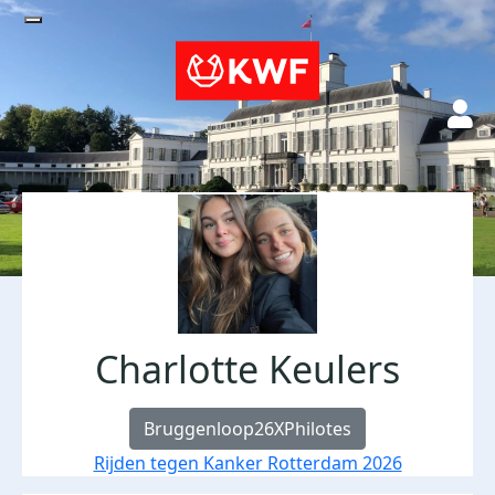
Charlotte Keulers
Bruggenloop26XPhilotes
Rijden tegen Kanker Rotterdam 2026