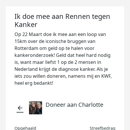
Ik doe mee aan Rennen tegen
Kanker
Op 22 Maart doe ik mee aan een loop van
15km over de iconische bruggen van
Rotterdam om geld op te halen voor
kankeronderzoek! Geld dat heel hard nodig
is, want maar liefst 1 op de 2 mensen in
Nederland krijgt de diagnose kanker. Als je
iets zou willen doneren, namens mij en KWF,
heel erg bedankt!
Doneer aan Charlotte
arrow_back
Opgehaald
Streefbedrag