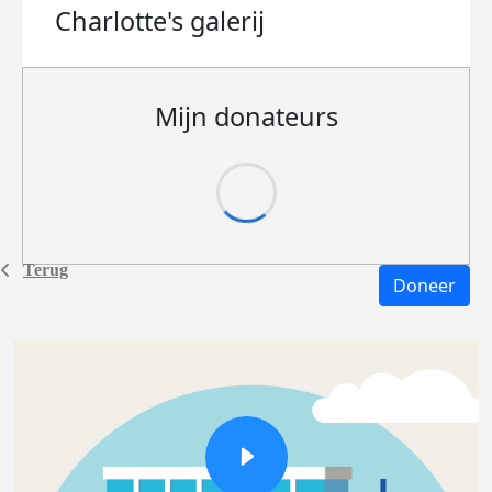
Charlotte's
galerij
Mijn donateurs
Terug
Doneer