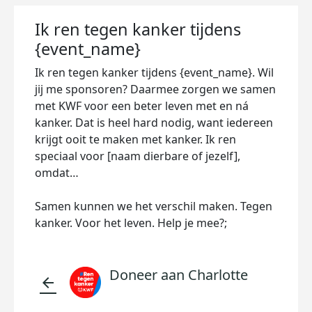
Ik ren tegen kanker tijdens
{event_name}
Ik ren tegen kanker tijdens {event_name}. Wil
jij me sponsoren? Daarmee zorgen we samen
met KWF voor een beter leven met en ná
kanker. Dat is heel hard nodig, want iedereen
krijgt ooit te maken met kanker. Ik ren
speciaal voor [naam dierbare of jezelf],
omdat…
Samen kunnen we het verschil maken. Tegen
kanker. Voor het leven. Help je mee?;
Doneer aan Charlotte
arrow_back