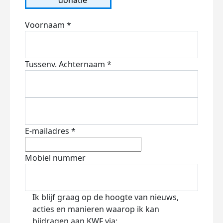
Voornaam *
Tussenv.
Achternaam *
E-mailadres *
Mobiel nummer
Ik blijf graag op de hoogte van nieuws,
acties en manieren waarop ik kan
bijdragen aan KWF via: