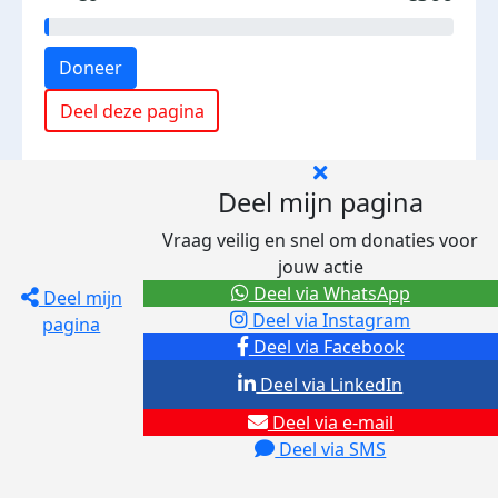
Doneer
Deel deze pagina
Deel mijn pagina
Vraag veilig en snel om donaties voor
jouw actie
Deel via WhatsApp
Deel mijn
Deel via Instagram
pagina
Deel via Facebook
Deel via LinkedIn
Deel via e-mail
Deel via SMS