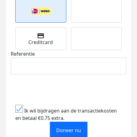
Creditcard
Referentie
Ik wil bijdragen aan de transactiekosten
en betaal €0.75 extra.
Doneer nu