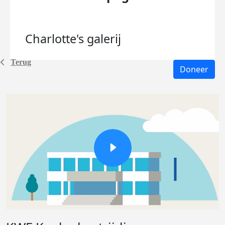
Charlotte's
galerij
Terug
Doneer