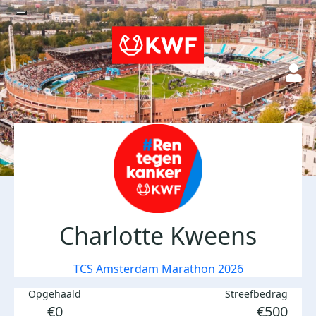
Charlotte Kweens
TCS Amsterdam Marathon 2026
Opgehaald
Streefbedrag
€0
€500