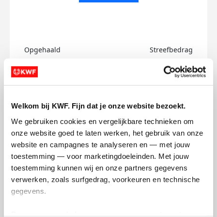
Opgehaald
Streefbedrag
€0
€500
Doneer
Welkom bij KWF. Fijn dat je onze website bezoekt.
Charlotte's badges
We gebruiken cookies en vergelijkbare technieken om 
onze website goed te laten werken, het gebruik van onze 
website en campagnes te analyseren en — met jouw 
toestemming — voor marketingdoeleinden. Met jouw 
toestemming kunnen wij en onze partners gegevens 
verwerken, zoals surfgedrag, voorkeuren en technische 
gegevens.
Deze gegevens helpen ons om campagnes te meten, 