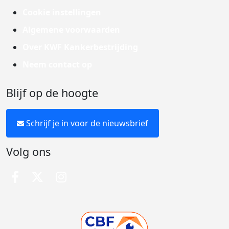
Cookie instellingen
Algemene voorwaarden
Over KWF Kankerbestrijding
Neem contact op
Blijf op de hoogte
Schrijf je in voor de nieuwsbrief
Volg ons