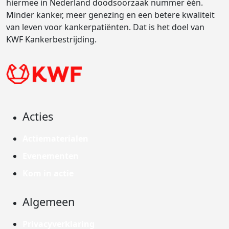
hiermee in Nederland doodsoorzaak nummer één.
Minder kanker, meer genezing en een betere kwaliteit
van leven voor kankerpatiënten. Dat is het doel van
KWF Kankerbestrijding.
Acties
Actiematerialen
Evenementen
Kom in actie
Algemeen
Privacyverklaring