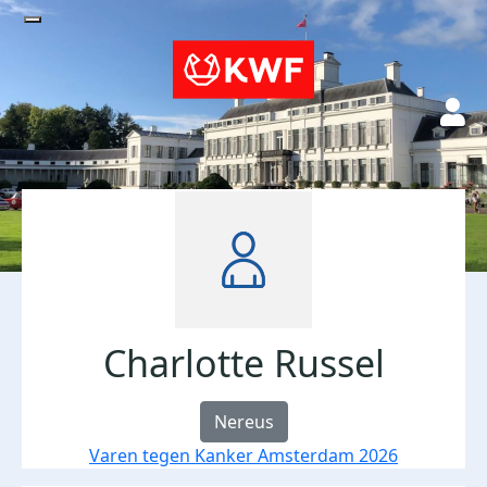
Charlotte Russel
Nereus
Varen tegen Kanker Amsterdam 2026