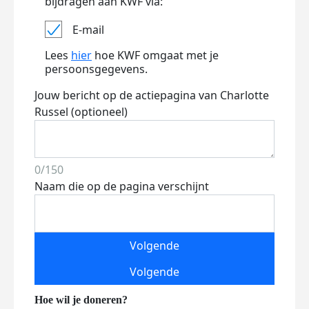
bijdragen aan KWF via:
E-mail
Lees
hier
hoe KWF omgaat met je
persoonsgegevens.
Jouw bericht op de actiepagina van Charlotte
Russel (optioneel)
0/150
Naam die op de pagina verschijnt
Volgende
Volgende