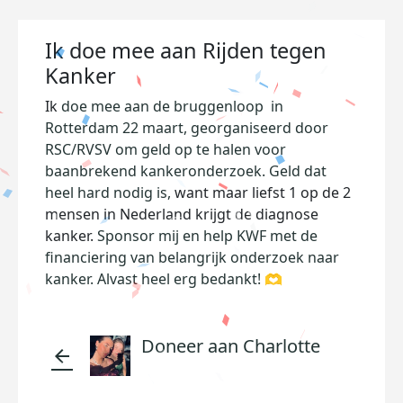
Ik doe mee aan Rijden tegen
Kanker
Ik
doe mee aan de bruggenloop in
Rotterdam 22 maart, georganiseerd door
RSC/RVSV om geld op te halen voor
baanbrekend kankeronderzoek. Geld dat
heel hard nodig is,
want maar liefst 1 op de 2
mensen in Nederland krijgt de diagnose
kanker.
Sponsor mij en help KWF met de
financiering van belangrijk onderzoek naar
kanker. Alvast heel erg bedankt! 🫶
Doneer aan Charlotte
arrow_back