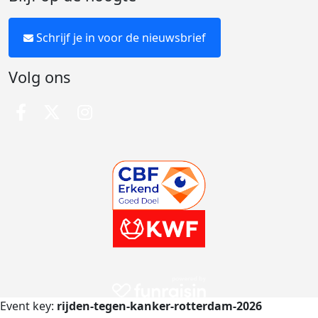
Schrijf je in voor de nieuwsbrief
Volg ons
Event key:
rijden-tegen-kanker-rotterdam-2026