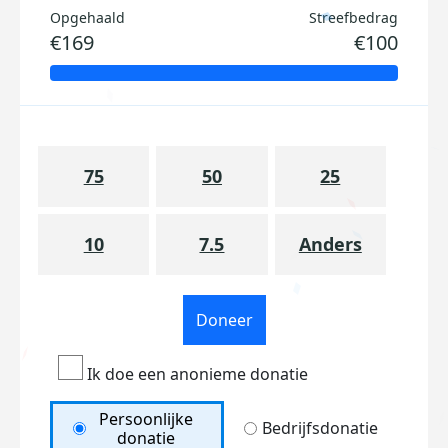
Opgehaald
Streefbedrag
€169
€100
75
50
25
10
7.5
Anders
Doneer
Ik doe een anonieme donatie
Persoonlijke
Bedrijfsdonatie
donatie