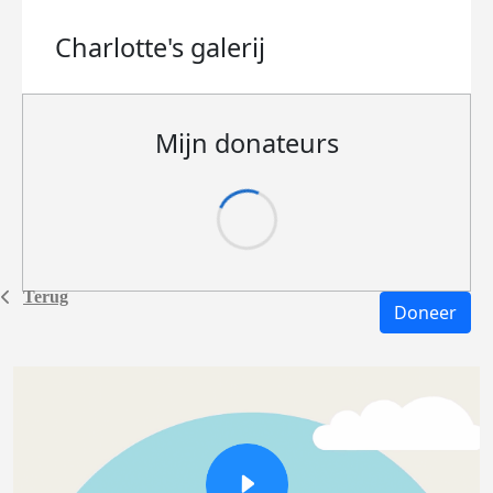
Charlotte's
galerij
Mijn donateurs
Terug
Doneer