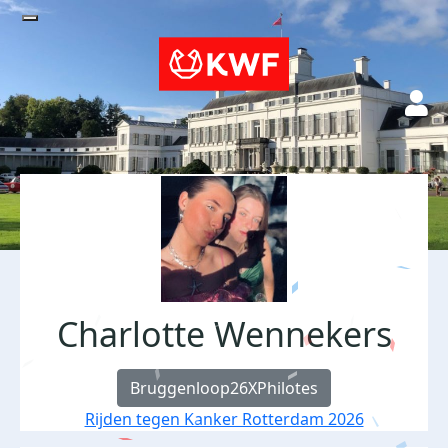
Charlotte Wennekers
Bruggenloop26XPhilotes
Rijden tegen Kanker Rotterdam 2026