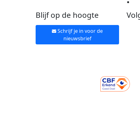
Ne
Blijf op de hoogte
Vol
Schrijf je in voor de
nieuwsbrief