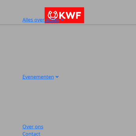
Alles over acties
Evenementen
Over ons
Contact