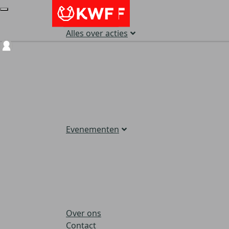
Alles over acties
Login
Evenementen
Over ons
Contact