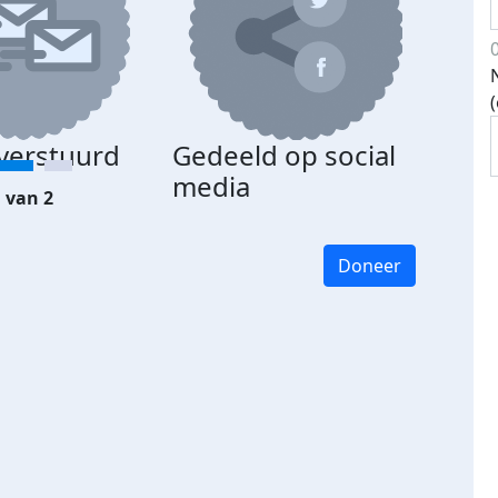
 verstuurd
Gedeeld op social
media
 van 2
Doneer