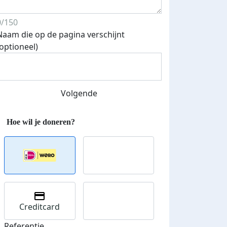
0/150
Naam die op de pagina verschijnt
(optioneel)
Volgende
Creditcard
Referentie