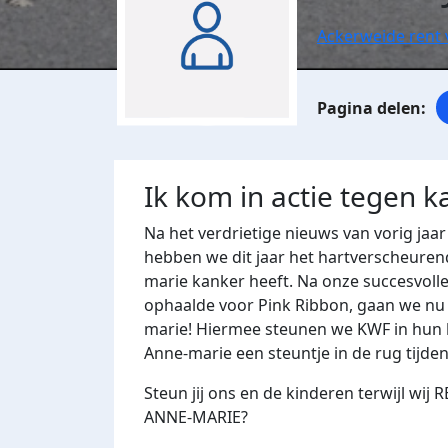
Ackerweide rent 
Ik kom in actie tegen k
Na het verdrietige nieuws van vorig jaar
hebben we dit jaar het hartverscheuren
marie kanker heeft. Na onze succesvolle 
ophaalde voor Pink Ribbon, gaan we nu 
marie! Hiermee steunen we KWF in hun 
Anne-marie een steuntje in de rug tijde
Steun jij ons en de kinderen terwijl 
ANNE-MARIE?