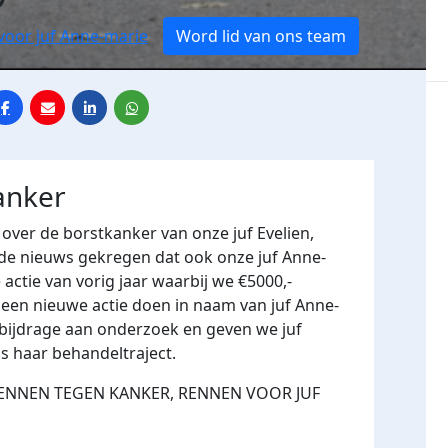
voor juf Anne-marie
Word lid van ons team
anker
 over de borstkanker van onze juf Evelien,
de nieuws gekregen dat ook onze juf Anne-
actie van vorig jaar waarbij we €5000,-
een nieuwe actie doen in naam van juf Anne-
bijdrage aan onderzoek en geven we juf
ns haar behandeltraject.
wij RENNEN TEGEN KANKER, RENNEN VOOR JUF