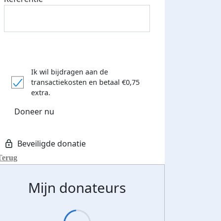
Ik wil bijdragen aan de
transactiekosten
en betaal €0,75
extra.
Doneer nu
Terug
Mijn donateurs