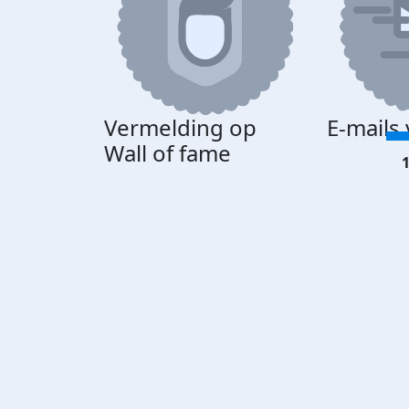
Vermelding op
E-mails
Wall of fame
1