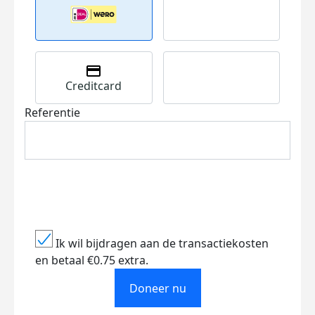
Creditcard
Referentie
Ik wil bijdragen aan de transactiekosten
en betaal €0.75 extra.
Doneer nu