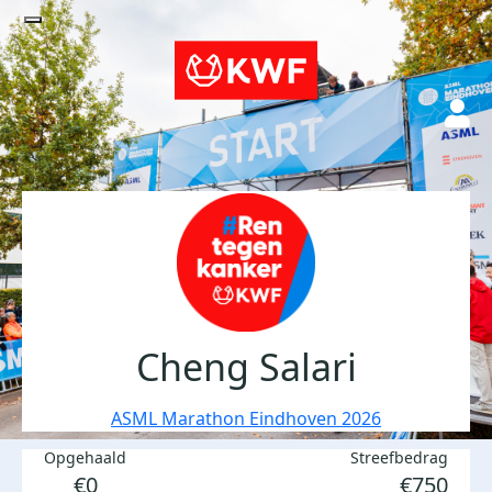
Cheng Salari
ASML Marathon Eindhoven 2026
Opgehaald
Streefbedrag
€0
€750