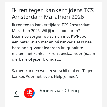
Ik ren tegen kanker tijdens TCS
Amsterdam Marathon 2026
Ik ren tegen kanker tijdens TCS Amsterdam
Marathon 2026. Wil jij me sponsoren?
Daarmee zorgen we samen met KWF voor
een beter leven met en ná kanker. Dat is heel
hard nodig, want iedereen krijgt ooit te
maken met kanker. Ik ren speciaal voor [naam
dierbare of jezelf], omdat…
Samen kunnen we het verschil maken. Tegen
kanker. Voor het leven. Help je mee?;
Doneer aan Cheng
arrow_back