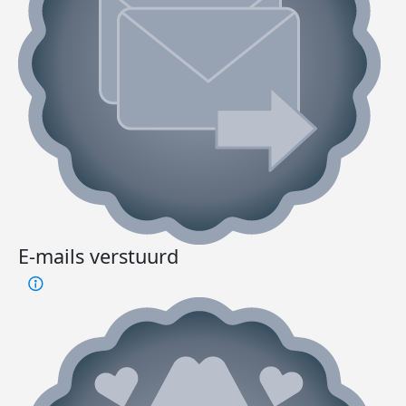
E-mails verstuurd