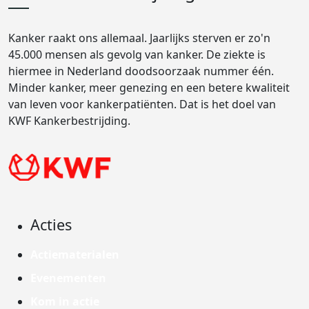
Kanker raakt ons allemaal. Jaarlijks sterven er zo'n
45.000 mensen als gevolg van kanker. De ziekte is
hiermee in Nederland doodsoorzaak nummer één.
Minder kanker, meer genezing en een betere kwaliteit
van leven voor kankerpatiënten. Dat is het doel van
KWF Kankerbestrijding.
Acties
Actiematerialen
Evenementen
Kom in actie