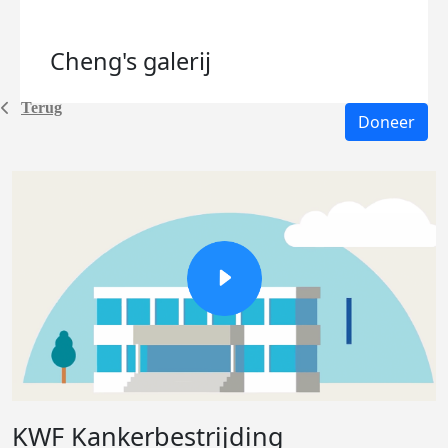
Cheng's
galerij
Terug
Doneer
KWF Kankerbestrijding