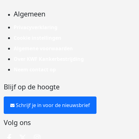
Algemeen
Privacyverklaring
Cookie instellingen
Algemene voorwaarden
Over KWF Kankerbestrijding
Neem contact op
Blijf op de hoogte
Schrijf je in voor de nieuwsbrief
Volg ons