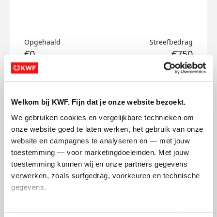
Opgehaald
Streefbedrag
€0
€750
Doneer
Welkom bij KWF. Fijn dat je onze website bezoekt.
Cheng's badges
We gebruiken cookies en vergelijkbare technieken om 
onze website goed te laten werken, het gebruik van onze 
website en campagnes te analyseren en — met jouw 
toestemming — voor marketingdoeleinden. Met jouw 
toestemming kunnen wij en onze partners gegevens 
verwerken, zoals surfgedrag, voorkeuren en technische 
gegevens.
Deze gegevens helpen ons om campagnes te meten, 