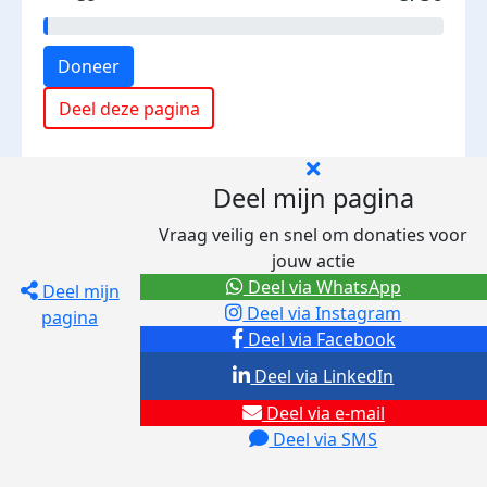
Doneer
Deel deze pagina
Deel mijn pagina
Vraag veilig en snel om donaties voor
jouw actie
Deel via WhatsApp
Deel mijn
Deel via Instagram
pagina
Deel via Facebook
Deel via LinkedIn
Deel via e-mail
Deel via SMS