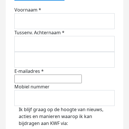
Voornaam *
Tussenv.
Achternaam *
E-mailadres *
Mobiel nummer
Ik blijf graag op de hoogte van nieuws,
acties en manieren waarop ik kan
bijdragen aan KWF via: