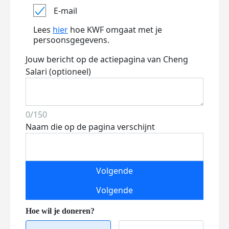
E-mail
Lees
hier
hoe KWF omgaat met je
persoonsgegevens.
Jouw bericht op de actiepagina van Cheng
Salari (optioneel)
0/150
Naam die op de pagina verschijnt
Volgende
Volgende