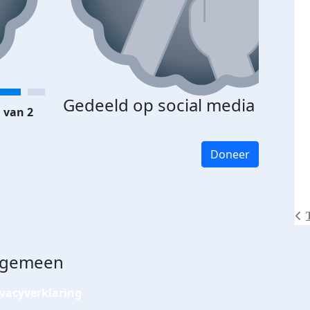
Gedeeld op social media
 van 2
Doneer
lgemeen
ivacyverklaring