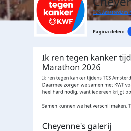
Cheyen
TCS Amsterdam 
Ik ren tegen kanker ti
Marathon 2026
Ik ren tegen kanker tijdens TCS Amster
Daarmee zorgen we samen met KWF voor 
heel hard nodig, want iedereen krijgt o
Samen kunnen we het verschil maken. Te
Cheyenne's
galerij