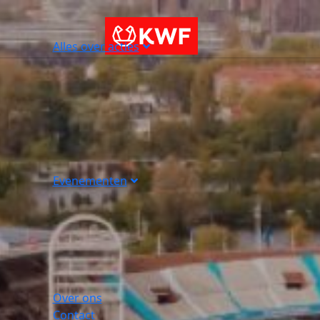
Alles over acties
Evenementen
Over ons
Contact