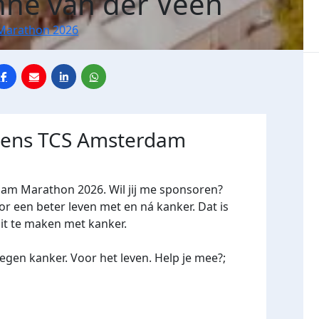
ne van der Veen
Marathon 2026
jdens TCS Amsterdam
dam Marathon 2026. Wil jij me sponsoren?
een beter leven met en ná kanker. Dat is
oit te maken met kanker.
gen kanker. Voor het leven. Help je mee?;