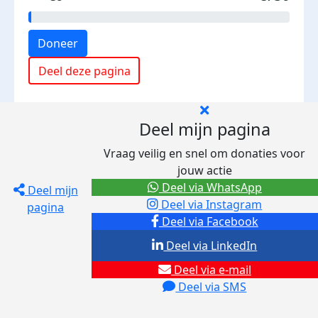
Doneer
Deel deze pagina
Deel mijn pagina
Vraag veilig en snel om donaties voor
jouw actie
Deel via WhatsApp
Deel mijn
Deel via Instagram
pagina
Deel via Facebook
Deel via LinkedIn
Deel via e-mail
Deel via SMS