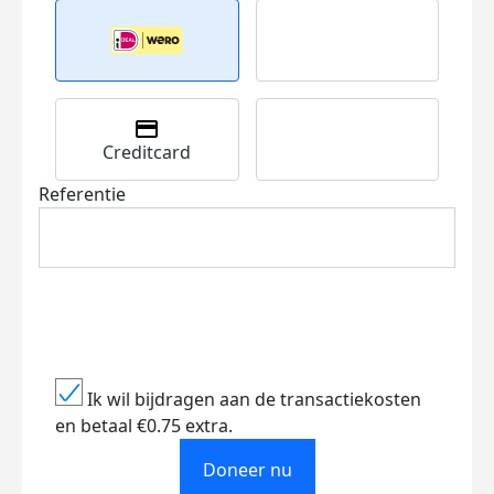
Creditcard
Referentie
Ik wil bijdragen aan de transactiekosten
en betaal €0.75 extra.
Doneer nu