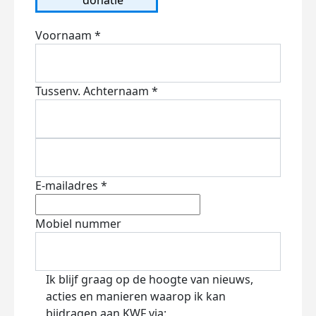
Voornaam *
Tussenv.
Achternaam *
E-mailadres *
Mobiel nummer
Ik blijf graag op de hoogte van nieuws,
acties en manieren waarop ik kan
bijdragen aan KWF via: