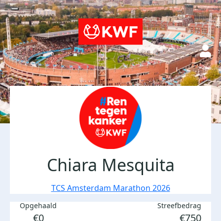
Chiara Mesquita
TCS Amsterdam Marathon 2026
Opgehaald
Streefbedrag
€0
€750