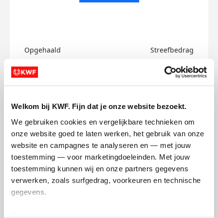
Opgehaald
Streefbedrag
€0
€750
Doneer
Welkom bij KWF. Fijn dat je onze website bezoekt.
Chiara's badges
We gebruiken cookies en vergelijkbare technieken om 
onze website goed te laten werken, het gebruik van onze 
website en campagnes te analyseren en — met jouw 
toestemming — voor marketingdoeleinden. Met jouw 
toestemming kunnen wij en onze partners gegevens 
verwerken, zoals surfgedrag, voorkeuren en technische 
gegevens.
Deze gegevens helpen ons om campagnes te meten, 