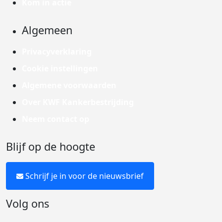
Kom in actie
Algemeen
Privacyverklaring
Cookie instellingen
Algemene voorwaarden
Over KWF Kankerbestrijding
Neem contact op
Blijf op de hoogte
Schrijf je in voor de nieuwsbrief
Volg ons