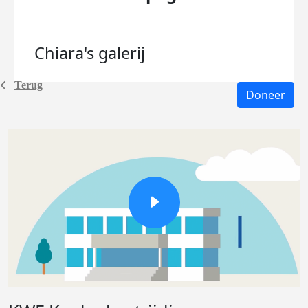
Chiara's
galerij
Terug
Doneer