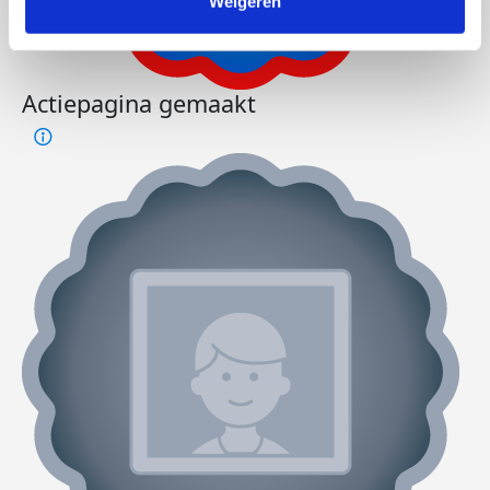
Weigeren
Actiepagina gemaakt