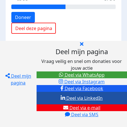
Doneer
Deel deze pagina
Deel mijn pagina
Vraag veilig en snel om donaties voor
jouw actie
Deel via WhatsApp
Deel mijn
Deel via Instagram
pagina
Deel via Facebook
Deel via LinkedIn
Deel via e-mail
Deel via SMS