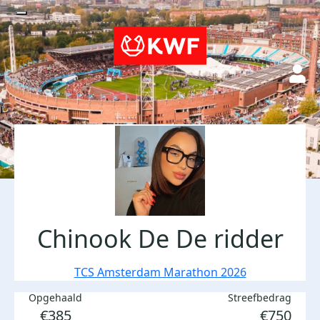
Chinook De De ridder
TCS Amsterdam Marathon 2026
Opgehaald
Streefbedrag
€385
€750