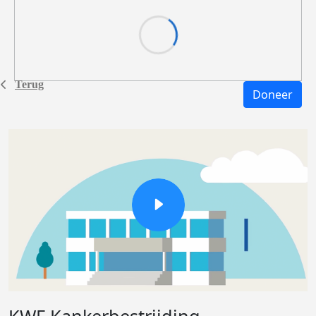
Terug
Doneer