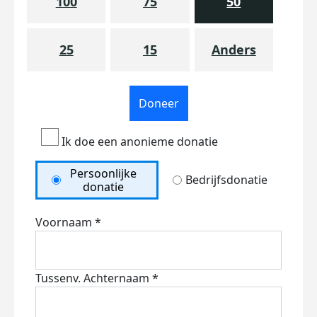
100
75
50
25
15
Anders
Doneer
Ik doe een anonieme donatie
Persoonlijke
Bedrijfsdonatie
donatie
Voornaam *
Tussenv.
Achternaam *