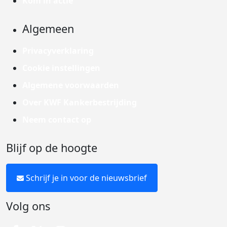
Kom in actie
Algemeen
Privacyverklaring
Cookie instellingen
Algemene voorwaarden
Over KWF Kankerbestrijding
Neem contact op
Blijf op de hoogte
Schrijf je in voor de nieuwsbrief
Volg ons