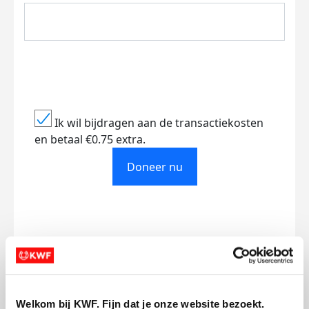
Ik wil bijdragen aan de transactiekosten
en betaal €0.75 extra.
Doneer nu
Opgehaald
Streefbedrag
€385
€750
Welkom bij KWF. Fijn dat je onze website bezoekt.