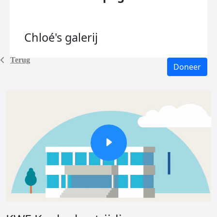
Chloé's
galerij
Terug
Doneer