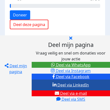
Doneer
Deel deze pagina
Deel mijn pagina
Vraag veilig en snel om donaties voor
jouw actie
Deel via WhatsApp
Deel mijn
Deel via Instagram
pagina
Deel via Facebook
Deel via LinkedIn
Deel via e-mail
Deel via SMS