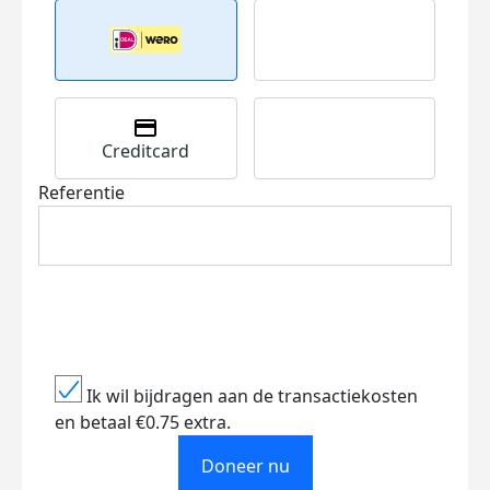
Creditcard
Referentie
Ik wil bijdragen aan de transactiekosten
en betaal €0.75 extra.
Doneer nu