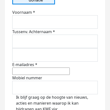
Voornaam *
Tussenv.
Achternaam *
E-mailadres *
Mobiel nummer
Ik blijf graag op de hoogte van nieuws,
acties en manieren waarop ik kan
bijdragen aan KWF via: