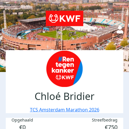
Chloé Bridier
TCS Amsterdam Marathon 2026
Opgehaald
Streefbedrag
€0
€750