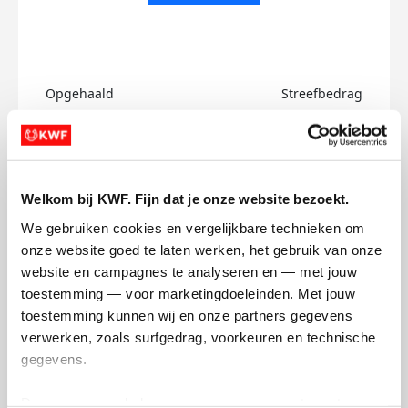
Opgehaald
Streefbedrag
€0
€750
Doneer
Welkom bij KWF. Fijn dat je onze website bezoekt.
Chloé's badges
We gebruiken cookies en vergelijkbare technieken om 
onze website goed te laten werken, het gebruik van onze 
website en campagnes te analyseren en — met jouw 
toestemming — voor marketingdoeleinden. Met jouw 
toestemming kunnen wij en onze partners gegevens 
verwerken, zoals surfgedrag, voorkeuren en technische 
gegevens.
Deze gegevens helpen ons om campagnes te meten, 