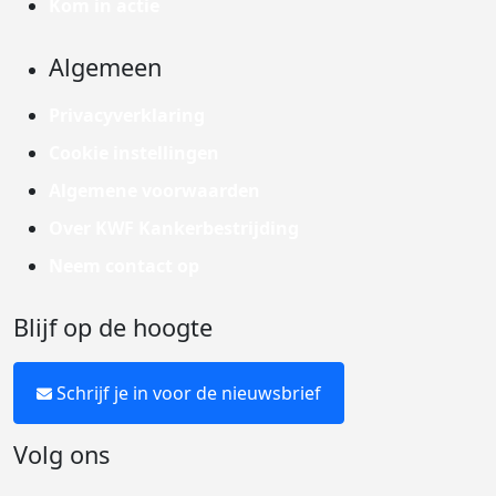
Kom in actie
Algemeen
Privacyverklaring
Cookie instellingen
Algemene voorwaarden
Over KWF Kankerbestrijding
Neem contact op
Blijf op de hoogte
Schrijf je in voor de nieuwsbrief
Volg ons