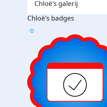
Chloë's
galerij
Chloë's badges