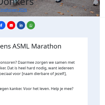
Donkers
Eindhoven 2026
jdens ASML Marathon
me sponsoren? Daarmee zorgen we samen met
er. Dat is heel hard nodig, want iedereen
peciaal voor [naam dierbare of jezelf],
gen kanker. Voor het leven. Help je mee?