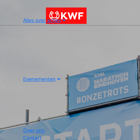
Alles over acties
Evenementen
Over ons
Contact