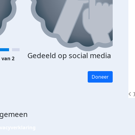
Gedeeld op social media
 van 2
Doneer
lgemeen
ivacyverklaring