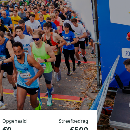
Opgehaald
Streefbedrag