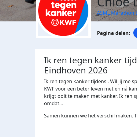
Chloë 
ASML Marathon 
Ik ren tegen kanker ti
Eindhoven 2026
Ik ren tegen kanker tijdens . Wil jij 
KWF voor een beter leven met en ná kank
krijgt ooit te maken met kanker. Ik ren s
omdat...
Samen kunnen we het verschil maken. Te