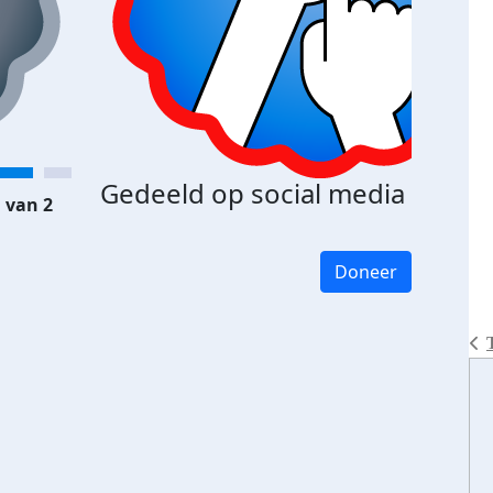
Gedeeld op social media
 van 2
Doneer