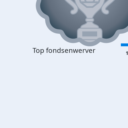
Top fondsenwerver
1