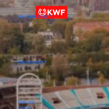
Alles over acties
Evenementen
Over ons
Contact