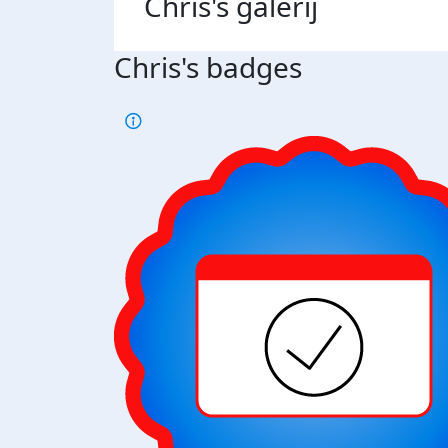
Chris's
galerij
Chris's badges