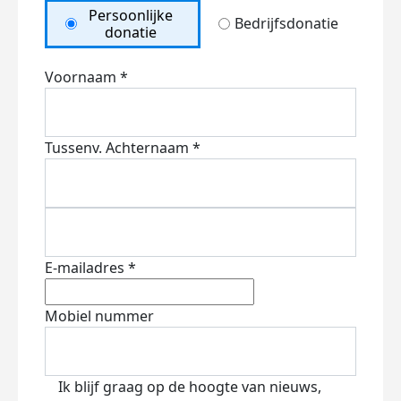
Persoonlijke
Bedrijfsdonatie
donatie
Voornaam *
Tussenv.
Achternaam *
E-mailadres *
Mobiel nummer
Ik blijf graag op de hoogte van nieuws,