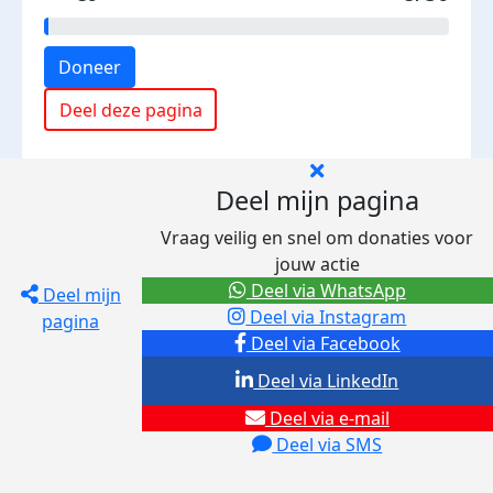
Doneer
Deel deze pagina
Deel mijn pagina
Vraag veilig en snel om donaties voor
jouw actie
Deel via WhatsApp
Deel mijn
Deel via Instagram
pagina
Deel via Facebook
Deel via LinkedIn
Deel via e-mail
Deel via SMS