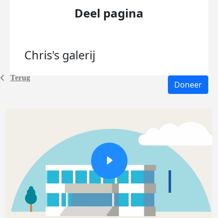
Deel pagina
Chris's
galerij
Terug
Doneer