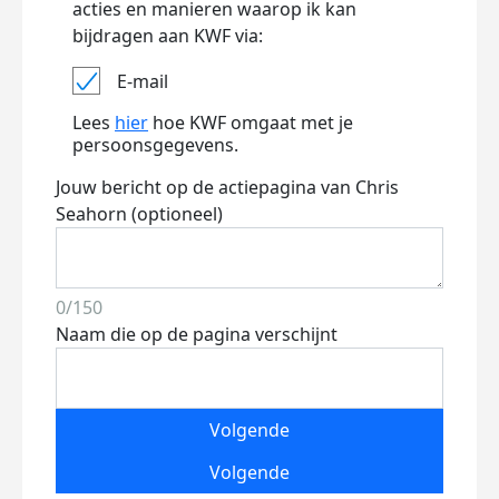
acties en manieren waarop ik kan
bijdragen aan KWF via:
E-mail
Lees
hier
hoe KWF omgaat met je
persoonsgegevens.
Jouw bericht op de actiepagina van Chris
Seahorn (optioneel)
0/150
Naam die op de pagina verschijnt
Volgende
Volgende