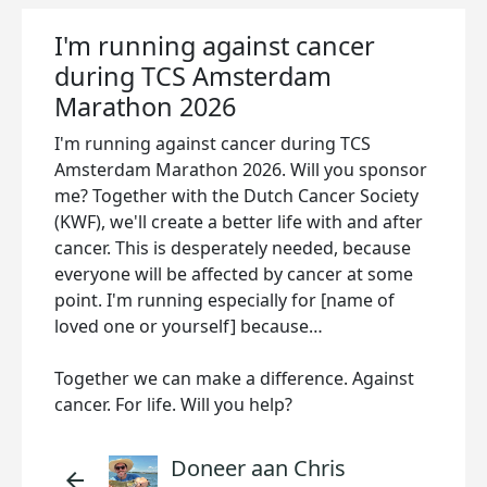
I'm running against cancer
during TCS Amsterdam
Marathon 2026
I'm running against cancer during TCS
Amsterdam Marathon 2026. Will you sponsor
me? Together with the Dutch Cancer Society
(KWF), we'll create a better life with and after
cancer. This is desperately needed, because
everyone will be affected by cancer at some
point. I'm running especially for [name of
loved one or yourself] because…
Together we can make a difference. Against
cancer. For life. Will you help?
Doneer aan Chris
arrow_back