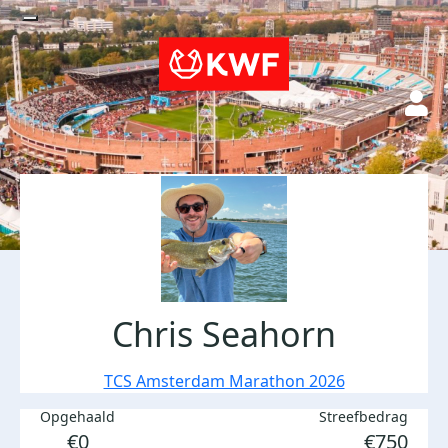
Chris Seahorn
TCS Amsterdam Marathon 2026
Opgehaald
Streefbedrag
€0
€750