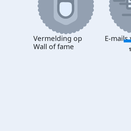
Vermelding op
E-mails
Wall of fame
1