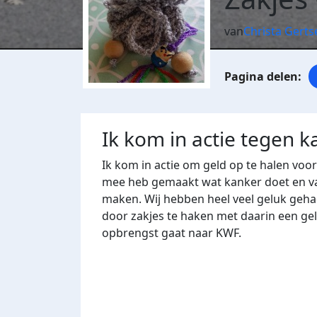
van
Christa Gerts
Ik kom in actie tegen k
Ik kom in actie om geld op te halen voo
mee heb gemaakt wat kanker doet en v
maken. Wij hebben heel veel geluk gehad
door zakjes te haken met daarin een ge
opbrengst gaat naar KWF.