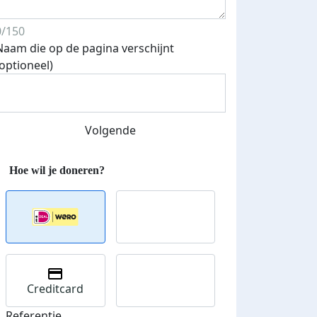
0/150
Naam die op de pagina verschijnt
(optioneel)
Volgende
Creditcard
Referentie