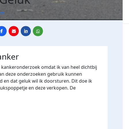
en
anker
r kankeronderzoek omdat ik van heel dichtbij
an deze onderzoeken gebruik kunnen
 en dat geluk wil ik doorsturen. Dit doe ik
lukspoppetje en deze verkopen. De