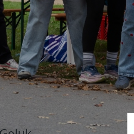
 Geluk