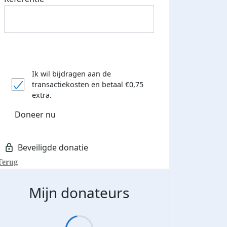
Ik wil bijdragen aan de
transactiekosten
en betaal €0,75
extra.
Doneer nu
Terug
Mijn donateurs