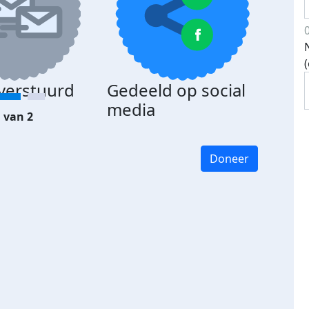
 verstuurd
Gedeeld op social
media
 van 2
Doneer