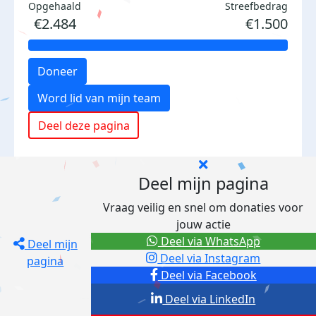
Opgehaald
Streefbedrag
€2.484
€1.500
Doneer
Word lid van mijn team
Deel deze pagina
Deel mijn pagina
Vraag veilig en snel om donaties voor
jouw actie
Deel via WhatsApp
Deel mijn
Deel via Instagram
pagina
Deel via Facebook
Deel via LinkedIn