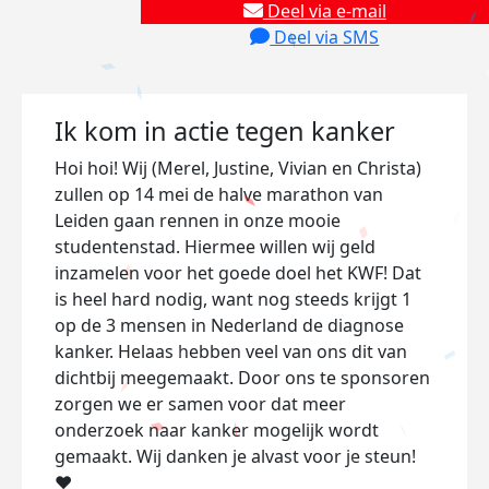
Deel via e-mail
Deel via SMS
Ik kom in actie tegen kanker
Hoi hoi! Wij (Merel, Justine, Vivian en Christa)
zullen op 14 mei de halve marathon van
Leiden gaan rennen in onze mooie
studentenstad. Hiermee willen wij geld
inzamelen voor het goede doel het KWF! Dat
is heel hard nodig, want nog steeds krijgt 1
op de 3 mensen in Nederland de diagnose
kanker. Helaas hebben veel van ons dit van
dichtbij meegemaakt. Door ons te sponsoren
zorgen we er samen voor dat meer
onderzoek naar kanker mogelijk wordt
gemaakt. Wij danken je alvast voor je steun!
❤️