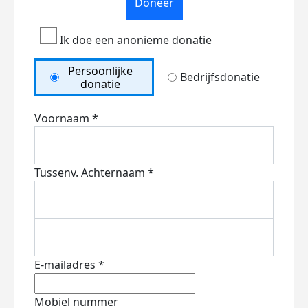
Doneer
Ik doe een anonieme donatie
Persoonlijke
Bedrijfsdonatie
donatie
Voornaam *
Tussenv.
Achternaam *
E-mailadres *
Mobiel nummer