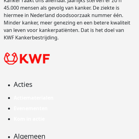
Kanker raakt ons allemaal. Jaarlijks sterven er zo'n
45.000 mensen als gevolg van kanker. De ziekte is
hiermee in Nederland doodsoorzaak nummer één.
Minder kanker, meer genezing en een betere kwaliteit
van leven voor kankerpatiënten. Dat is het doel van
KWF Kankerbestrijding.
Acties
Actiematerialen
Evenementen
Kom in actie
Algemeen