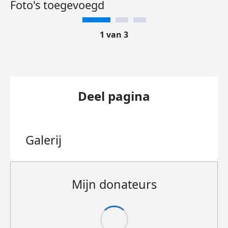
Foto's toegevoegd
1 van 3
Deel pagina
Galerij
Mijn donateurs