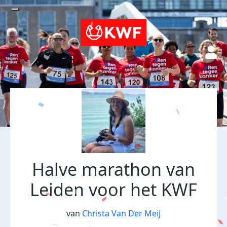
Halve marathon van
Leiden voor het KWF
van
Christa Van Der Meij