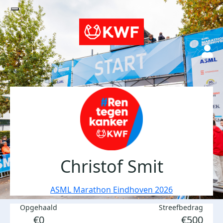
Christof Smit
ASML Marathon Eindhoven 2026
Opgehaald
Streefbedrag
€0
€500