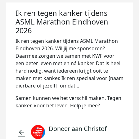
Ik ren tegen kanker tijdens
ASML Marathon Eindhoven
2026
Ik ren tegen kanker tijdens ASML Marathon
Eindhoven 2026. Wil jij me sponsoren?
Daarmee zorgen we samen met KWF voor
een beter leven met en ná kanker. Dat is heel
hard nodig, want iedereen krijgt ooit te
maken met kanker. Ik ren speciaal voor [naam
dierbare of jezelf], omdat...
Samen kunnen we het verschil maken. Tegen
kanker. Voor het leven. Help je mee?
Doneer aan Christof
arrow_back