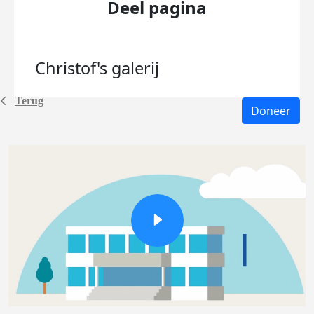
Deel pagina
Christof's
galerij
Terug
Doneer