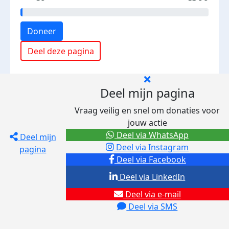
Doneer
Deel deze pagina
Deel mijn pagina
Vraag veilig en snel om donaties voor
jouw actie
Deel via WhatsApp
Deel mijn
Deel via Instagram
pagina
Deel via Facebook
Deel via LinkedIn
Deel via e-mail
Deel via SMS