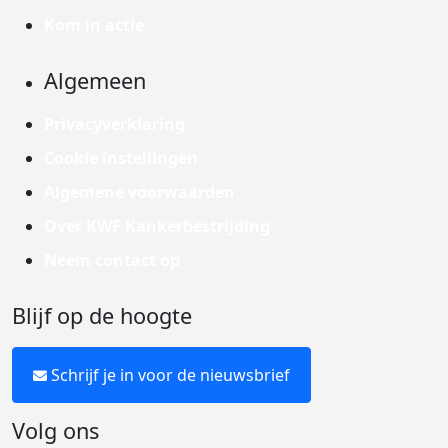
Kom in actie
Algemeen
Privacyverklaring
Cookie instellingen
Algemene voorwaarden
Over KWF Kankerbestrijding
Neem contact op
Blijf op de hoogte
Schrijf je in voor de nieuwsbrief
Volg ons