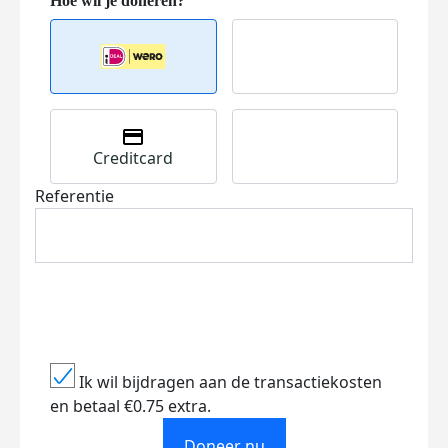
Creditcard
Referentie
Ik wil bijdragen aan de transactiekosten
en betaal €0.75 extra.
Doneer nu