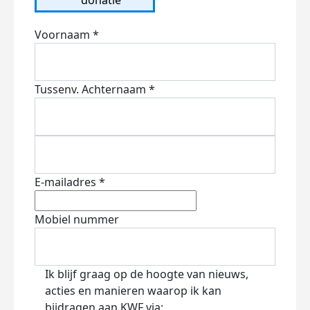
Voornaam *
Tussenv.
Achternaam *
E-mailadres *
Mobiel nummer
Ik blijf graag op de hoogte van nieuws,
acties en manieren waarop ik kan
bijdragen aan KWF via: