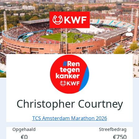
Christopher Courtney
TCS Amsterdam Marathon 2026
Opgehaald
Streefbedrag
€0
€750