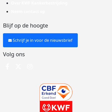
Over KWF Kankerbestrijding
Neem contact op
Blijf op de hoogte
Schrijf je in voor de nieuwsbrief
Volg ons