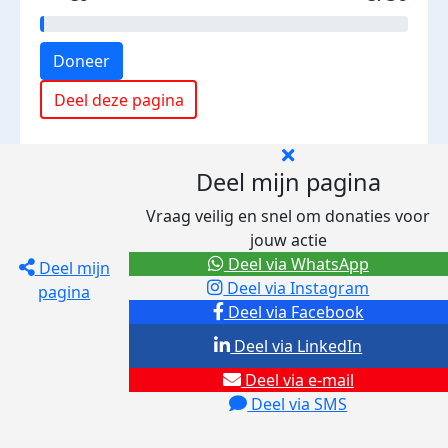
Doneer
Deel deze pagina
Deel mijn pagina
Vraag veilig en snel om donaties voor
jouw actie
Deel via WhatsApp
Deel mijn
Deel via Instagram
pagina
Deel via Facebook
Deel via LinkedIn
Deel via e-mail
Deel via SMS