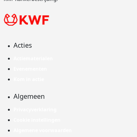
Acties
Actiematerialen
Evenementen
Kom in actie
Algemeen
Privacyverklaring
Cookie instellingen
Algemene voorwaarden