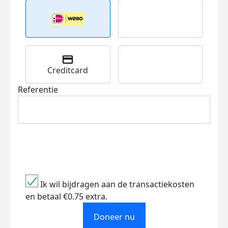
Creditcard
Referentie
Ik wil bijdragen aan de transactiekosten
en betaal €0.75 extra.
Doneer nu