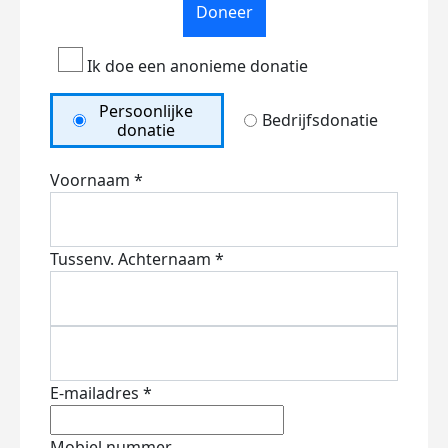
Doneer
Ik doe een anonieme donatie
Persoonlijke
Bedrijfsdonatie
donatie
Voornaam *
Tussenv.
Achternaam *
E-mailadres *
Mobiel nummer