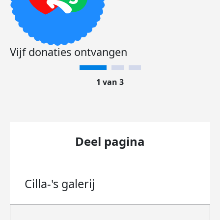
Vijf donaties ontvangen
1 van 3
Deel pagina
Cilla-'s
galerij