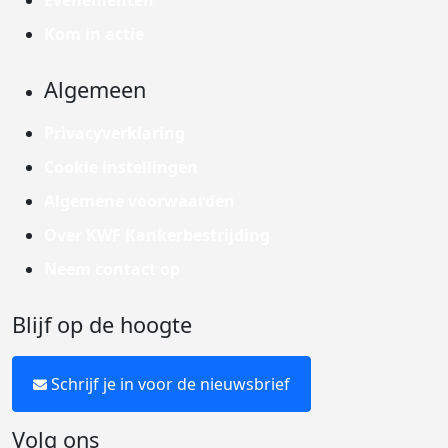
Evenementen
Kom in actie
Algemeen
Privacyverklaring
Cookie instellingen
Algemene voorwaarden
Over KWF Kankerbestrijding
Neem contact op
Blijf op de hoogte
Schrijf je in voor de nieuwsbrief
Volg ons