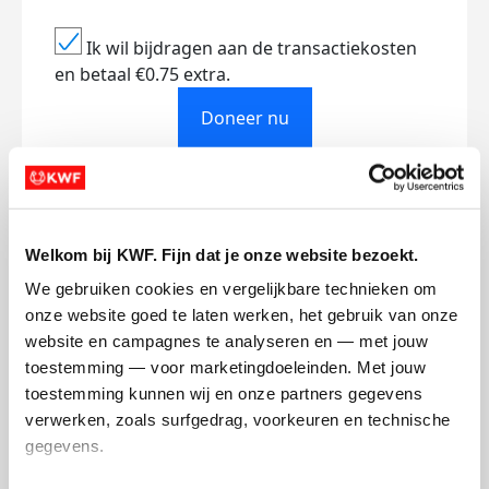
Ik wil bijdragen aan de transactiekosten
en betaal €0.75 extra.
Doneer nu
Opgehaald
Streefbedrag
Welkom bij KWF. Fijn dat je onze website bezoekt.
€784
€1.000
We gebruiken cookies en vergelijkbare technieken om 
onze website goed te laten werken, het gebruik van onze 
website en campagnes te analyseren en — met jouw 
Doneer
Word lid van ons team
toestemming — voor marketingdoeleinden. Met jouw 
toestemming kunnen wij en onze partners gegevens 
verwerken, zoals surfgedrag, voorkeuren en technische 
Mijn updates
gegevens.