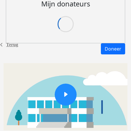
Mijn donateurs
Terug
Doneer