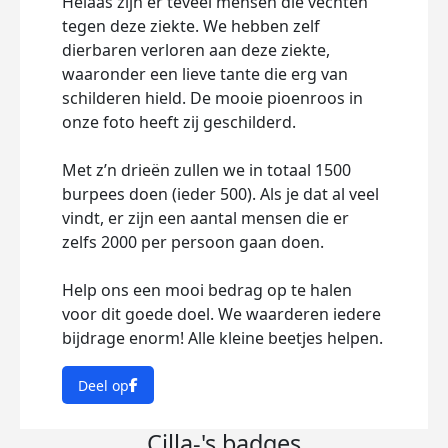
Helaas zijn er teveel mensen die vechten
tegen deze ziekte. We hebben zelf
dierbaren verloren aan deze ziekte,
waaronder een lieve tante die erg van
schilderen hield. De mooie pioenroos in
onze foto heeft zij geschilderd.
Met z’n drieën zullen we in totaal 1500
burpees doen (ieder 500). Als je dat al veel
vindt, er zijn een aantal mensen die er
zelfs 2000 per persoon gaan doen.
Help ons een mooi bedrag op te halen
voor dit goede doel. We waarderen iedere
bijdrage enorm! Alle kleine beetjes helpen.
Deel op
Cilla-'s badges