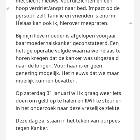
met slecht nieuws, vooruitzichten en een
hoop verdriet/angst naar bed. Impact op de
persoon zelf, familie en vrienden is enorm.
Helaas kan ook ik, hierover meepraten.
Bij mijn lieve moeder is afgelopen voorjaar
baarmoederhalskanker geconstateerd. Een
heftige operatie volgde waarna we helaas te
horen kregen dat de kanker was uitgezaaid
naar de longen. Voor haar is er geen
genezing mogelijk. Het nieuws dat we maar
moeilijk kunnen bevatten.
Op zaterdag 31 januari wil ik graag weer iets
doen om geld op te halen en KWF te steunen
in het onderzoek naar deze vreselijke ziekte.
Deze dag zal staan in het teken van burpees
tegen Kanker.