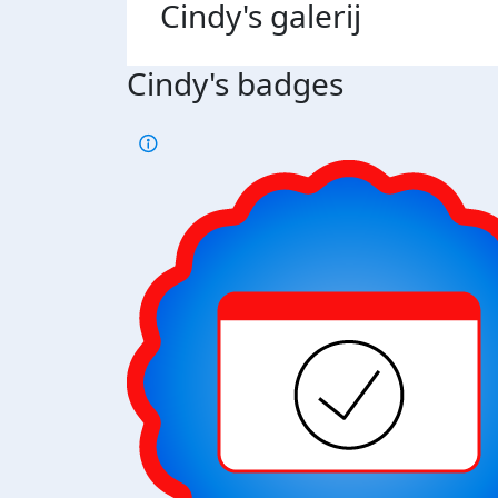
Cindy's
galerij
Cindy's badges