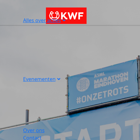
Alles over acties
Evenementen
Over ons
Contact