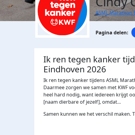
Cindy 
ASML Marathon 
Ik ren tegen kanker ti
Eindhoven 2026
Ik ren tegen kanker tijdens ASML Marat
Daarmee zorgen we samen met KWF voor 
heel hard nodig, want iedereen krijgt oo
[naam dierbare of jezelf], omdat...
Samen kunnen we het verschil maken. Te