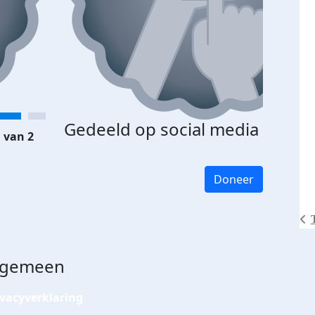
Gedeeld op social media
 van 2
Doneer
lgemeen
ivacyverklaring