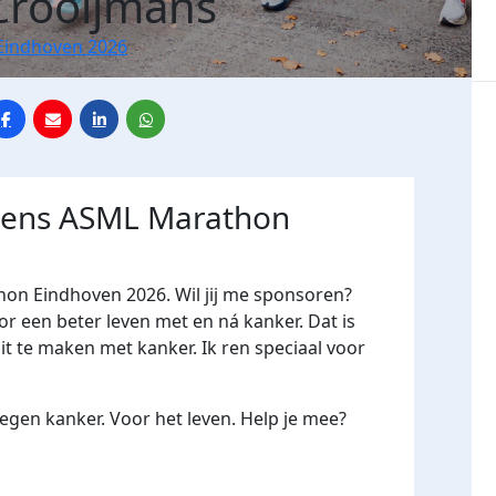
Crooijmans
Eindhoven 2026
jdens ASML Marathon
hon Eindhoven 2026. Wil jij me sponsoren?
een beter leven met en ná kanker. Dat is
it te maken met kanker. Ik ren speciaal voor
gen kanker. Voor het leven. Help je mee?