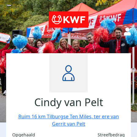
Cindy van Pelt
Ruim 16 km Tilburgse Ten Miles, ter ere van
Gerrit van Pelt
Opgehaald
Streefbedrag