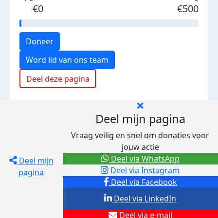
€0
€500
Doneer
Word lid van ons team
Deel deze pagina
Deel mijn pagina
Vraag veilig en snel om donaties voor
jouw actie
Deel via WhatsApp
Deel mijn
Deel via Instagram
pagina
Deel via Facebook
Deel via LinkedIn
Deel via e-mail