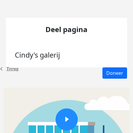
Deel pagina
Cindy's
galerij
Terug
Doneer