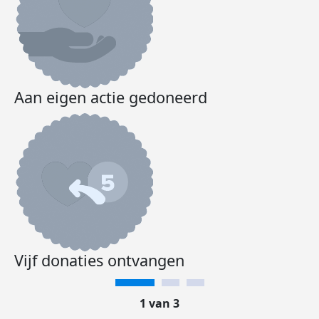
Aan eigen actie gedoneerd
Vijf donaties ontvangen
1 van 3