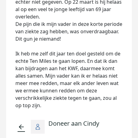
echter niet gegeven. Op 22 maart is hij helaas
al op een veel te jonge leeftijd van 69 jaar
overleden.
De pijn die ik mijn vader in deze korte periode
van ziekte zag hebben, was onverdraagbaar.
Dit gun je niemand!
Ik heb me zelf dit jaar ten doel gesteld om de
echte Ten Miles te gaan lopen. En dat ik dan
kan bijdragen aan het KWF, daarmee komt
alles samen. Mijn vader kan ik er helaas niet
meer mee redden, maar elk ander leven wat
we ermee kunnen redden om deze
verschrikkelijke ziekte tegen te gaan, zou al
op top zijn.
Doneer aan Cindy
arrow_back