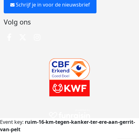
Schrijf je in voor de nieuwsbrief
Volg ons
Event key:
ruim-16-km-tegen-kanker-ter-ere-aan-gerrit-
van-pelt