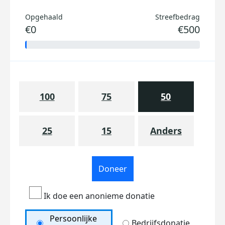
Opgehaald
Streefbedrag
€0
€500
100
75
50
25
15
Anders
Doneer
Ik doe een anonieme donatie
Persoonlijke
Bedrijfsdonatie