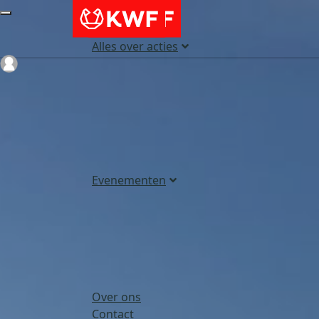
Alles over acties
Login
Evenementen
Over ons
Contact