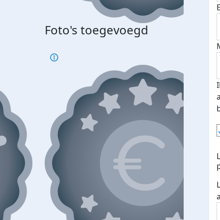
Foto's toegevoegd
Top 