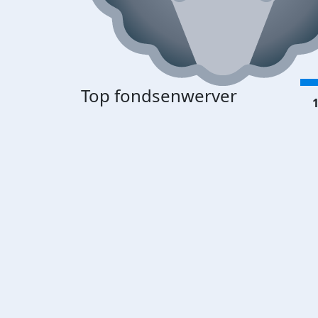
Top fondsenwerver
1