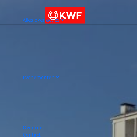
Alles over acties
Evenementen
Over ons
Contact