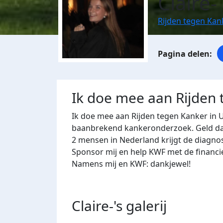
Claire-
Rijden tegen Kan
Ik doe mee aan Rijden 
Ik doe mee aan Rijden tegen Kanker in 
baanbrekend kankeronderzoek. Geld dat 
2 mensen in Nederland krijgt de diagno
Sponsor mij en help KWF met de financi
Namens mij en KWF: dankjewel!
Claire-'s
galerij