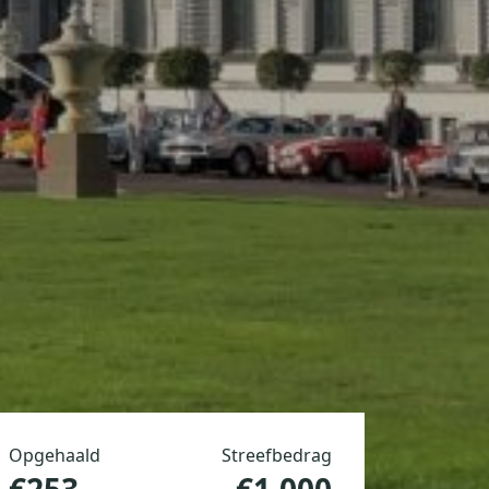
Opgehaald
Streefbedrag