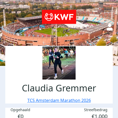
Claudia Gremmer
TCS Amsterdam Marathon 2026
Opgehaald
Streefbedrag
€0
€1.000