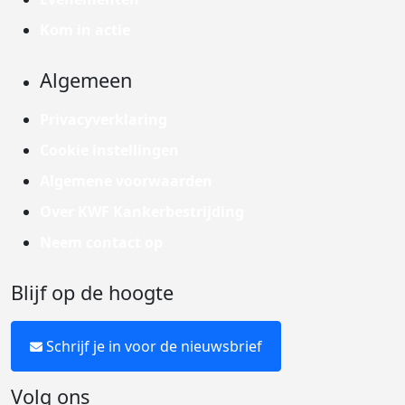
Kom in actie
Algemeen
Privacyverklaring
Cookie instellingen
Algemene voorwaarden
Over KWF Kankerbestrijding
Neem contact op
Blijf op de hoogte
Schrijf je in voor de nieuwsbrief
Volg ons