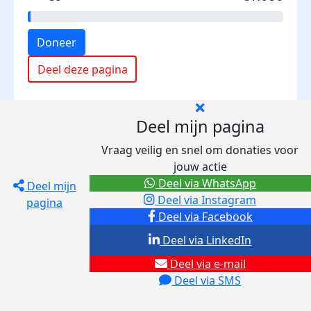
Doneer
Deel deze pagina
Deel mijn pagina
Vraag veilig en snel om donaties voor
jouw actie
Deel via WhatsApp
Deel mijn
Deel via Instagram
pagina
Deel via Facebook
Deel via LinkedIn
Deel via e-mail
Deel via SMS