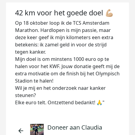
42 km voor het goede doel 💪🏼
Op 18 oktober loop ik de TCS Amsterdam
Marathon. Hardlopen is mijn passie, maar
deze keer geef ik mijn kilometers een extra
betekenis: ik zamel geld in voor de strijd
tegen kanker.
Mijn doel is om minstens 1000 euro op te
halen voor het KWF. Jouw donatie geeft mij de
extra motivatie om de finish bij het Olympisch
Stadion te halen!
Wil je mij en het onderzoek naar kanker
steunen?
Elke euro telt. Ontzettend bedankt! 🙏"
Doneer aan Claudia
arrow_back