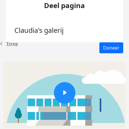
Deel pagina
Claudia's
galerij
Terug
Doneer