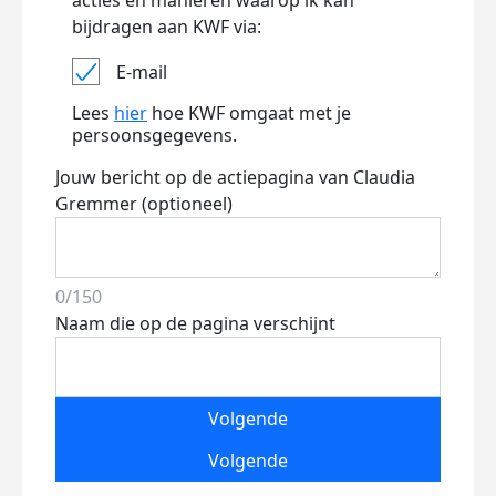
acties en manieren waarop ik kan
bijdragen aan KWF via:
E-mail
Lees
hier
hoe KWF omgaat met je
persoonsgegevens.
Jouw bericht op de actiepagina van Claudia
Gremmer (optioneel)
0/150
Naam die op de pagina verschijnt
Volgende
Volgende