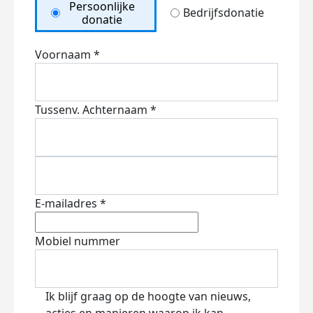
Persoonlijke
Bedrijfsdonatie
donatie
Voornaam *
Tussenv.
Achternaam *
E-mailadres *
Mobiel nummer
Ik blijf graag op de hoogte van nieuws,