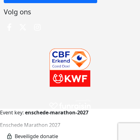
Volg ons
Event key:
enschede-marathon-2027
Enschede Marathon 2027
enschede-marathon-2027