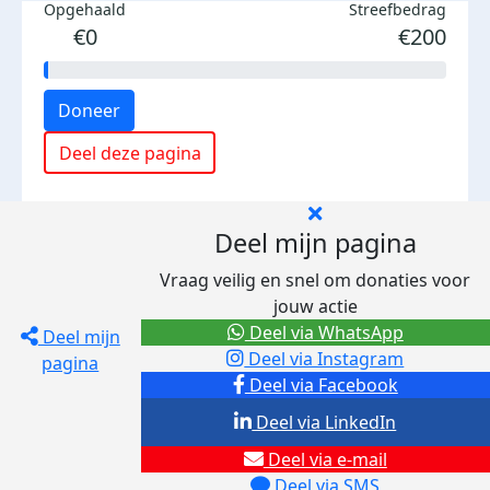
Opgehaald
Streefbedrag
€0
€200
Doneer
Deel deze pagina
Deel mijn pagina
Vraag veilig en snel om donaties voor
jouw actie
Deel via WhatsApp
Deel mijn
Deel via Instagram
pagina
Deel via Facebook
Deel via LinkedIn
Deel via e-mail
Deel via SMS