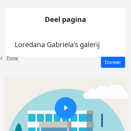
Deel pagina
Loredana Gabriela's
galerij
Terug
Doneer