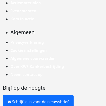
Actiematerialen
Evenementen
Kom in actie
Algemeen
Privacyverklaring
Cookie instellingen
Algemene voorwaarden
Over KWF Kankerbestrijding
Neem contact op
Blijf op de hoogte
Schrijf je in voor de nieuwsbrief