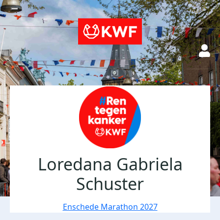
Loredana Gabriela
Schuster
Enschede Marathon 2027