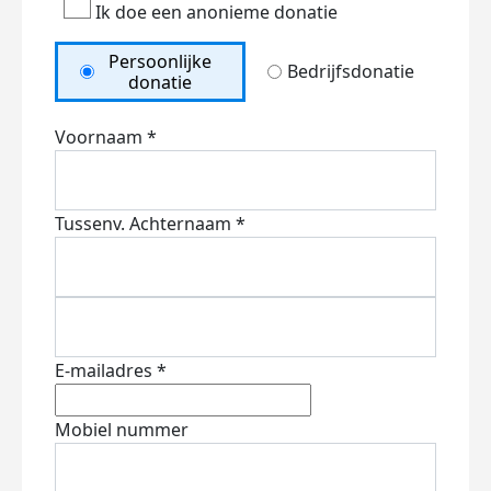
Ik doe een anonieme donatie
Persoonlijke
Bedrijfsdonatie
donatie
Voornaam *
Tussenv.
Achternaam *
E-mailadres *
Mobiel nummer