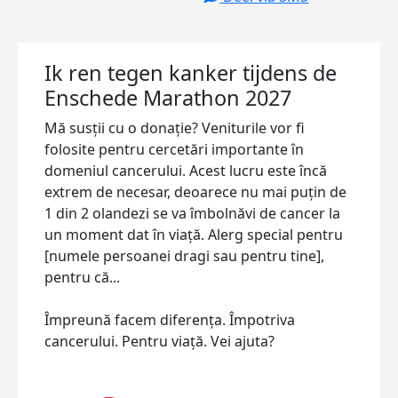
Ik ren tegen kanker tijdens de
Enschede Marathon 2027
Mă susții cu o donație? Veniturile vor fi
folosite pentru cercetări importante în
domeniul cancerului. Acest lucru este încă
extrem de necesar, deoarece nu mai puțin de
1 din 2 olandezi se va îmbolnăvi de cancer la
un moment dat în viață. Alerg special pentru
[numele persoanei dragi sau pentru tine],
pentru că...
Împreună facem diferența. Împotriva
cancerului. Pentru viață. Vei ajuta?